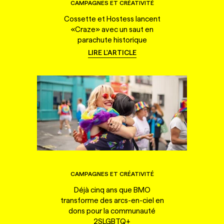
CAMPAGNES ET CRÉATIVITÉ
Cossette et Hostess lancent
«Craze» avec un saut en
parachute historique
LIRE L'ARTICLE
CAMPAGNES ET CRÉATIVITÉ
Déjà cinq ans que BMO
transforme des arcs-en-ciel en
dons pour la communauté
2SLGBTQ+