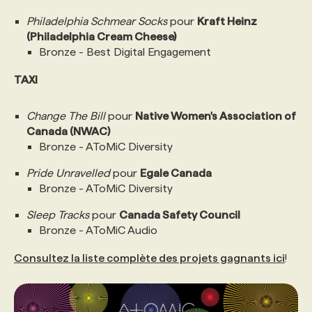
Philadelphia Schmear Socks
pour
Kraft Heinz
(Philadelphia Cream Cheese)
Bronze - Best Digital Engagement
TAXI
Change The Bill
pour
Native Women's Association of
Canada (NWAC)
Bronze - AToMiC Diversity
Pride Unravelled
pour
Egale Canada
Bronze - AToMiC Diversity
Sleep Tracks
pour
Canada Safety Council
Bronze - AToMiC Audio
Consultez la liste complète des projets gagnants ici
!