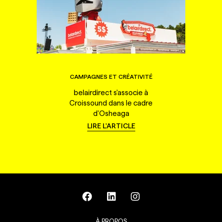
CAMPAGNES ET CRÉATIVITÉ
belairdirect s'associe à
Croissound dans le cadre
d'Osheaga
LIRE L'ARTICLE
À PROPOS