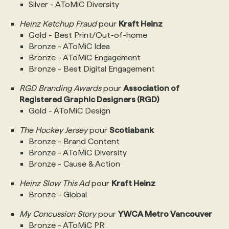
Silver - AToMiC Diversity
Heinz Ketchup Fraud
pour
Kraft Heinz
Gold - Best Print/Out-of-home
Bronze - AToMiC Idea
Bronze - AToMiC Engagement
Bronze - Best Digital Engagement
RGD Branding Awards
pour
Association of
Registered Graphic Designers (RGD)
Gold - AToMiC Design
The Hockey Jersey
pour
Scotiabank
Bronze - Brand Content
Bronze - AToMiC Diversity
Bronze - Cause & Action
Heinz Slow This Ad
pour
Kraft Heinz
Bronze - Global
My Concussion Story
pour
YWCA Metro Vancouver
Bronze - AToMiC PR