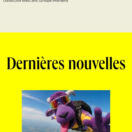
OdourLock MaxCare, Groupe Intersand
Dernières nouvelles