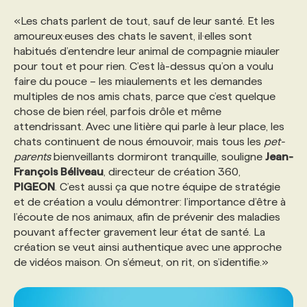
«Les chats parlent de tout, sauf de leur santé. Et les
amoureux·euses des chats le savent, il·elles sont
habitués d’entendre leur animal de compagnie miauler
pour tout et pour rien. C’est là-dessus qu’on a voulu
faire du pouce – les miaulements et les demandes
multiples de nos amis chats, parce que c’est quelque
chose de bien réel, parfois drôle et même
attendrissant. Avec une litière qui parle à leur place, les
chats continuent de nous émouvoir, mais tous les
pet-
parents
bienveillants dormiront tranquille, souligne
Jean-
François Béliveau
, directeur de création 360,
PIGEON
. C’est aussi ça que notre équipe de stratégie
et de création a voulu démontrer: l’importance d’être à
l’écoute de nos animaux, afin de prévenir des maladies
pouvant affecter gravement leur état de santé. La
création se veut ainsi authentique avec une approche
de vidéos maison. On s’émeut, on rit, on s’identifie.»