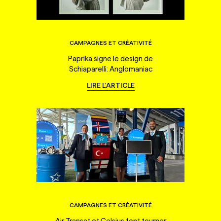
CAMPAGNES ET CRÉATIVITÉ
Paprika signe le design de
Schiaparelli: Anglomaniac
LIRE L'ARTICLE
CAMPAGNES ET CRÉATIVITÉ
Air Transat et Celsius font tourner