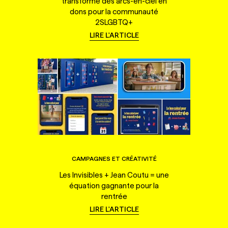
transforme des arcs-en-ciel en
dons pour la communauté
2SLGBTQ+
LIRE L'ARTICLE
CAMPAGNES ET CRÉATIVITÉ
Les Invisibles + Jean Coutu = une
équation gagnante pour la
rentrée
LIRE L'ARTICLE