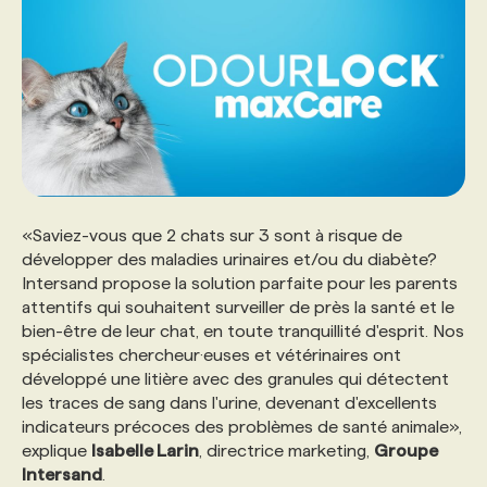
PROGRAMMES DE SUBVENTIONS
FAQ
ANNONCEZ AVEC NOUS
«Saviez-vous que 2 chats sur 3 sont à risque de
développer des maladies urinaires et/ou du diabète?
Intersand propose la solution parfaite pour les parents
attentifs qui souhaitent surveiller de près la santé et le
bien-être de leur chat, en toute tranquillité d'esprit. Nos
spécialistes chercheur·euses et vétérinaires ont
développé une litière avec des granules qui détectent
les traces de sang dans l'urine, devenant d'excellents
indicateurs précoces des problèmes de santé animale»,
explique
Isabelle Larin
, directrice marketing,
Groupe
Intersand
.