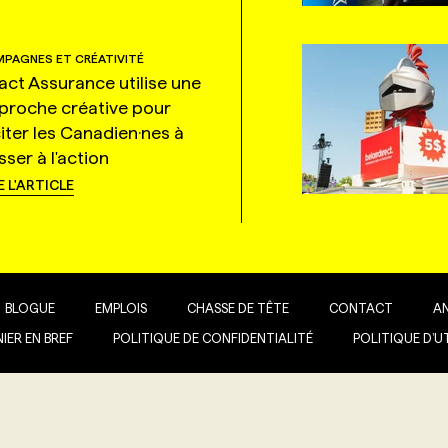
PAGNES ET CRÉATIVITÉ
tact Assurance utilise une
proche créative pour
citer les Canadien·nes à
ser à l'action
E L'ARTICLE
BLOGUE
EMPLOIS
CHASSE DE TÊTE
CONTACT
A
IER EN BREF
POLITIQUE DE CONFIDENTIALITÉ
POLITIQUE D’U