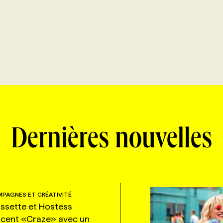
Dernières nouvelles
PAGNES ET CRÉATIVITÉ
ssette et Hostess
ncent «Craze» avec un