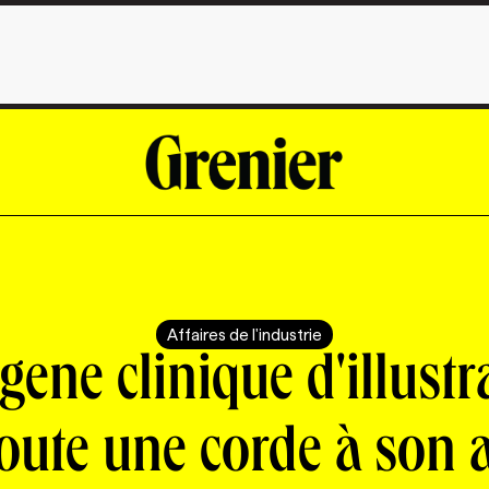
Affaires de l'industrie
gene clinique d'illustr
oute une corde à son 