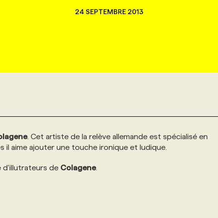
24 SEPTEMBRE 2013
olagene
. Cet artiste de la relève allemande est spécialisé en
es il aime ajouter une touche ironique et ludique.
e d'illutrateurs de
Colagene
.