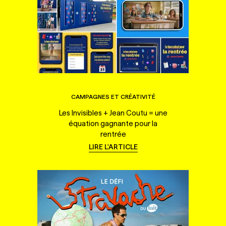
CAMPAGNES ET CRÉATIVITÉ
Les Invisibles + Jean Coutu = une
équation gagnante pour la
rentrée
LIRE L'ARTICLE