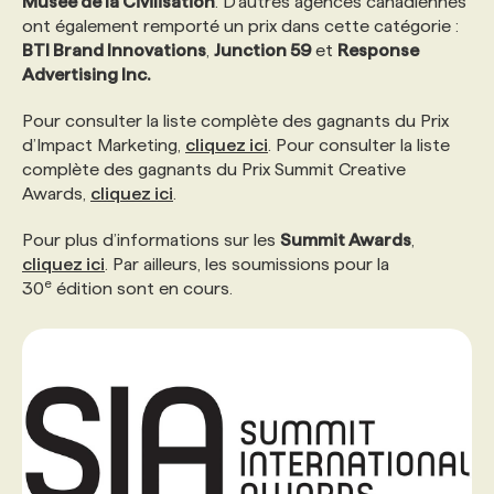
Musée de la Civilisation
. D’autres agences canadiennes
ont également remporté un prix dans cette catégorie :
BTI Brand Innovations
,
Junction 59
et
Response
Advertising Inc.
Pour consulter la liste complète des gagnants du Prix
d’Impact Marketing,
cliquez ici
. Pour consulter la liste
complète des gagnants du Prix Summit Creative
Awards,
cliquez ici
.
Pour plus d’informations sur les
Summit Awards
,
cliquez ici
. Par ailleurs, les soumissions pour la
e
30
édition sont en cours.