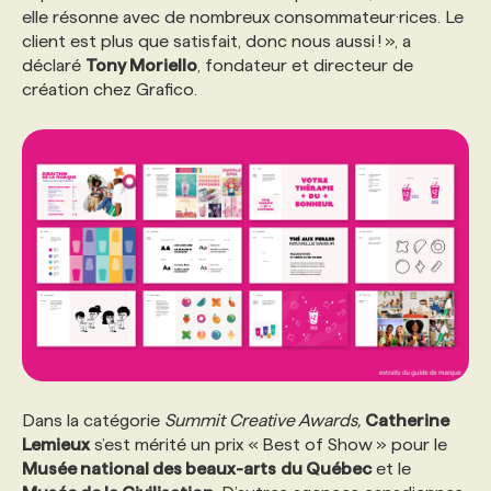
elle résonne avec de nombreux consommateur·rices. Le
client est plus que satisfait, donc nous aussi ! », a
PROGRAMMES DE SUBVENTIONS
déclaré
Tony Moriello
, fondateur et directeur de
création chez Grafico.
FAQ
ANNONCEZ AVEC NOUS
Dans la catégorie
Summit Creative Awards,
Catherine
Lemieux
s’est mérité un prix « Best of Show » pour le
Musée national des beaux-arts
du Québec
et le