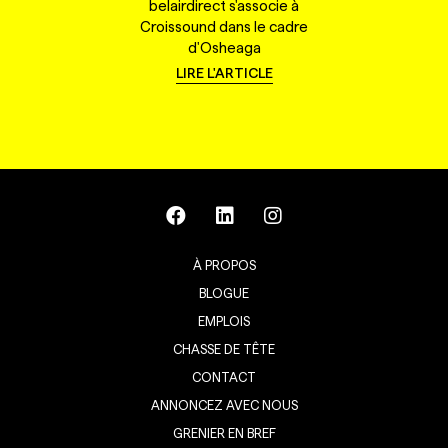
belairdirect s'associe à
Croissound dans le cadre
d'Osheaga
LIRE L'ARTICLE
À PROPOS
BLOGUE
EMPLOIS
CHASSE DE TÊTE
CONTACT
ANNONCEZ AVEC NOUS
GRENIER EN BREF