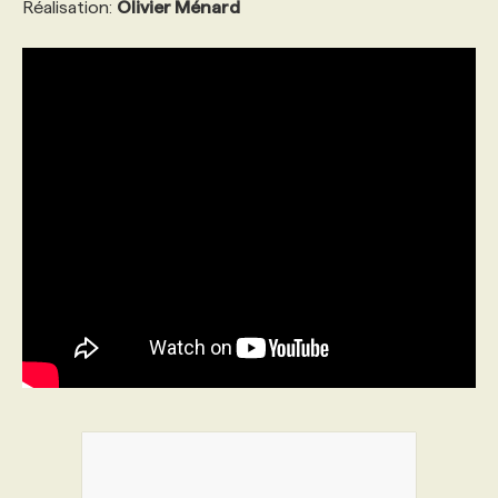
Réalisation:
Olivier Ménard