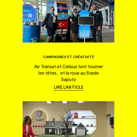
CAMPAGNES ET CRÉATIVITÉ
Air Transat et Celsius font tourner
les têtes... et la roue au Stade
Saputo
LIRE L'ARTICLE