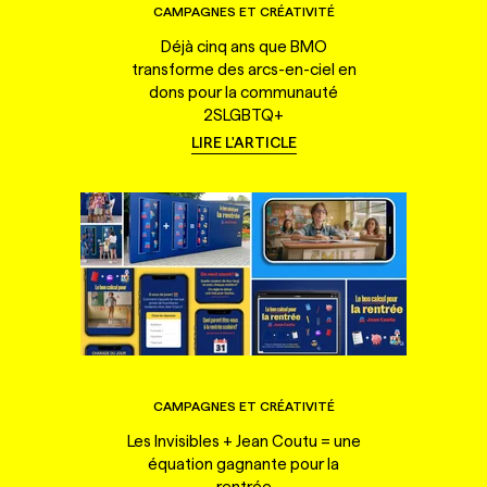
CAMPAGNES ET CRÉATIVITÉ
Déjà cinq ans que BMO
transforme des arcs-en-ciel en
dons pour la communauté
2SLGBTQ+
LIRE L'ARTICLE
CAMPAGNES ET CRÉATIVITÉ
Les Invisibles + Jean Coutu = une
équation gagnante pour la
rentrée