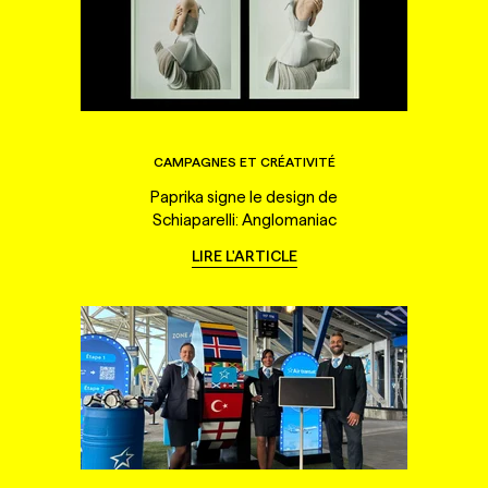
CAMPAGNES ET CRÉATIVITÉ
Paprika signe le design de
Schiaparelli: Anglomaniac
LIRE L'ARTICLE