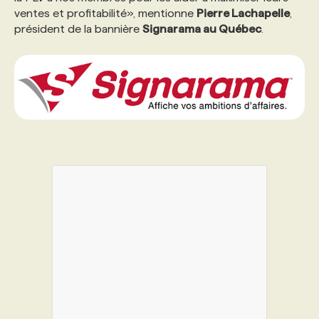
ventes et profitabilité», mentionne
Pierre Lachapelle
,
président de la bannière
Signarama au Québec
.
PROGRAMMES DE SUBVENTIONS
FAQ
ANNONCEZ AVEC NOUS