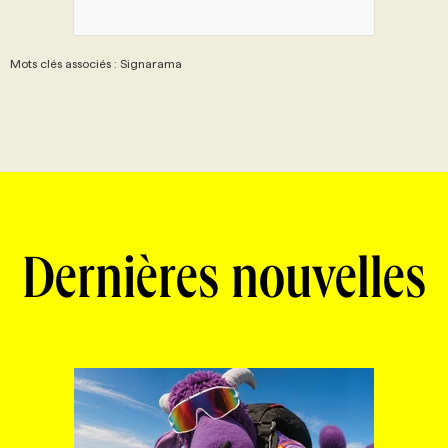
Mots clés associés : Signarama
Dernières nouvelles