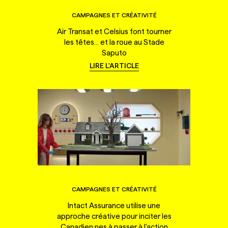
CAMPAGNES ET CRÉATIVITÉ
Air Transat et Celsius font tourner
les têtes... et la roue au Stade
Saputo
LIRE L'ARTICLE
CAMPAGNES ET CRÉATIVITÉ
Intact Assurance utilise une
approche créative pour inciter les
Canadien·nes à passer à l'action