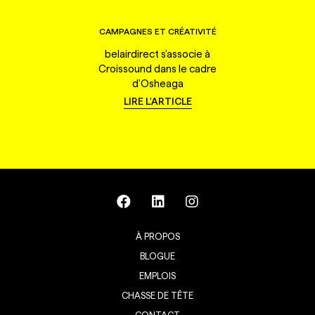
CAMPAGNES ET CRÉATIVITÉ
belairdirect s'associe à
Croissound dans le cadre
d'Osheaga
LIRE L'ARTICLE
À PROPOS
BLOGUE
EMPLOIS
CHASSE DE TÊTE