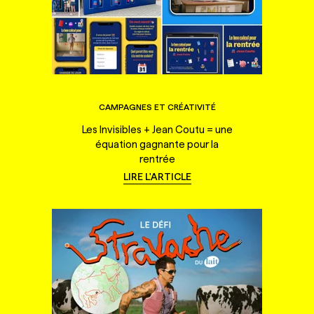
CAMPAGNES ET CRÉATIVITÉ
Les Invisibles + Jean Coutu = une
équation gagnante pour la
rentrée
LIRE L'ARTICLE