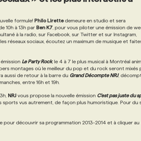
uvelle formule!
Philo Lirette
demeure en studio et sera
de 10h à 13h par
Ben K7
, pour vous piloter une émission de w
ultané à la radio, sur Facebook, sur Twitter et sur Instagram,
 les réseaux sociaux, écoutez un maximum de musique et faite
e émission
Le Party Rock
, le 4 à 7 le plus musical à Montréal ani
upers montages où le meilleur du pop et du rock seront mixés
a aussi de retour à la barre du
Grand Décompte NRJ
, décomp
manches, entre 16h et 19h.
23h,
NRJ
vous propose la nouvelle émission
C’est pas juste du s
s sports vus autrement, de façon plus humoristique. Pour du
ute pour découvrir sa programmation 2013-2014 et à cliquer au