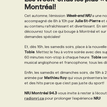
Montréal!
Cet automne, l’émission
Week-end NRJ
a une no
accompagné de 8h à 10h par
Julie St-Pierre
et 
au contenu rafraîchissant et divertissant. En sim
découvrez tout ce qui bouge à Montréal et sur
demandes spéciales!
Et, dès 16h, les samedis soirs, place à la nouvell
Tobie
. Mettez le feu à votre soirée avec des s
60 minutes non-stop à chaque heure.
Tobie
ser
musical anglophone et francophone, tous les di
Enfin, les samedis et dimanches soirs, de 19h à 
animée par
Mathieu Roy
qui vous présentera le
et des hits parce que c’est pas juste du sport!
NRJ Montréal 94.3
vous invite à rester à l’éco
radionrj.ca
pour prolonger l’expérience
NRJ
!