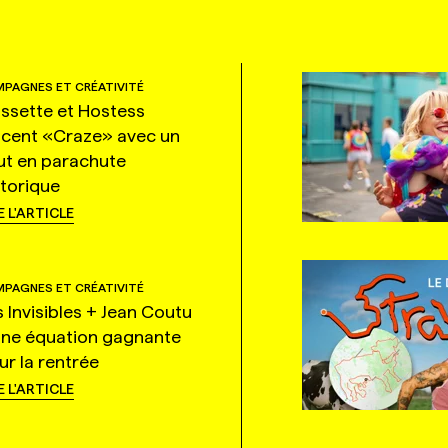
PAGNES ET CRÉATIVITÉ
ssette et Hostess
ncent «Craze» avec un
ut en parachute
storique
E L'ARTICLE
PAGNES ET CRÉATIVITÉ
s Invisibles + Jean Coutu
une équation gagnante
ur la rentrée
E L'ARTICLE