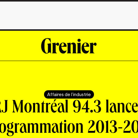
Affaires de l'industrie
J Montréal 94.3 lance
ogrammation 2013-2