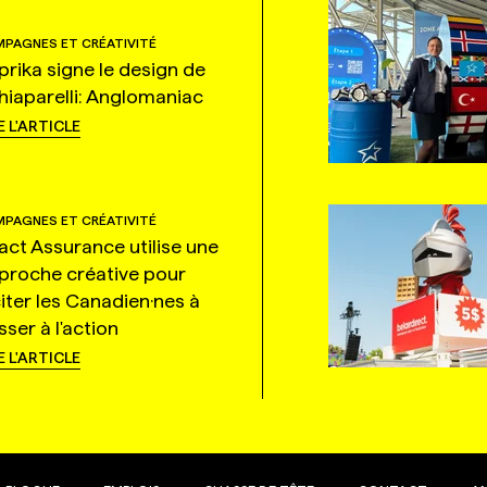
PAGNES ET CRÉATIVITÉ
prika signe le design de
hiaparelli: Anglomaniac
E L'ARTICLE
PAGNES ET CRÉATIVITÉ
tact Assurance utilise une
proche créative pour
citer les Canadien·nes à
ser à l'action
E L'ARTICLE