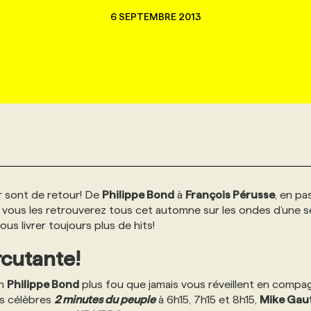
6 SEPTEMBRE 2013
r sont de retour! De
Philippe Bond
à
François Pérusse
, en pa
, vous les retrouverez tous cet automne sur les ondes d’une s
us livrer toujours plus de hits!
rcutante!
un
Philippe Bond
plus fou que jamais vous réveillent en compa
s célèbres
2 minutes du peuple
à 6h15, 7h15 et 8h15,
Mike Gau