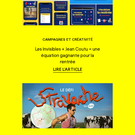
CAMPAGNES ET CRÉATIVITÉ
Les Invisibles + Jean Coutu = une
équation gagnante pour la
rentrée
LIRE L'ARTICLE