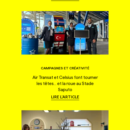
CAMPAGNES ET CRÉATIVITÉ
Air Transat et Celsius font tourner
les têtes... et la roue au Stade
Saputo
LIRE L'ARTICLE