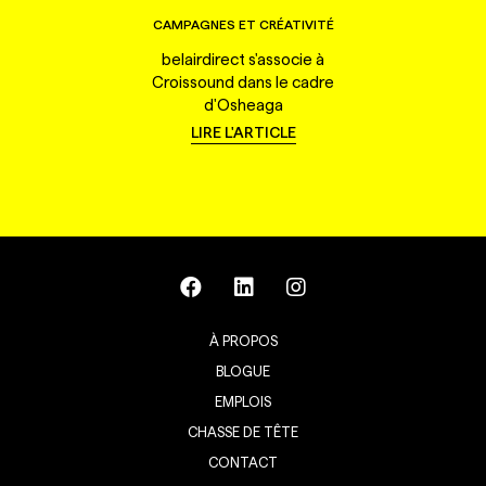
CAMPAGNES ET CRÉATIVITÉ
belairdirect s'associe à
Croissound dans le cadre
d'Osheaga
LIRE L'ARTICLE
À PROPOS
BLOGUE
EMPLOIS
CHASSE DE TÊTE
CONTACT