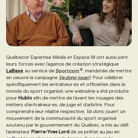
Québecor Expertise Média et Espace M ont aussi joint
leurs forces avec l’agence de création stratégique
LaBase
, au service de
Sportcom
, mandatée de mettre
en oeuvre la campagne
Va donc jouer!
. Pour célébrer
spécifiquement les entraîneur·es et officiel·les dans le
monde du sport organisé, une websérie a été produite
pour
Hublo
afin de mettre de l’avant les rouages des
métiers d’entraîneur·es, de juge et d’arbitre. Pour
comprendre leur réalité respective,
Va donc jouer!
, un
mouvement de la communauté du sport organisé
soutenu par le gouvernement du Québec, a mis au défi
l’animateur
Pierre-Yves Lord
de se prêter au jeu en