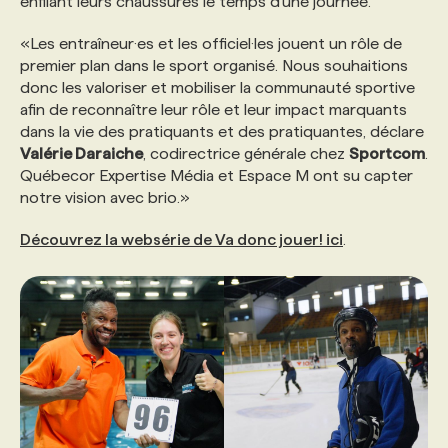
enfilant leurs chaussures le temps d’une journée.
«Les entraîneur·es et les officiel·les jouent un rôle de
premier plan dans le sport organisé. Nous souhaitions
donc les valoriser et mobiliser la communauté sportive
afin de reconnaître leur rôle et leur impact marquants
dans la vie des pratiquants et des pratiquantes, déclare
Valérie Daraiche
, codirectrice générale chez
Sportcom
.
Québecor Expertise Média et Espace M ont su capter
notre vision avec brio.»
Découvrez la websérie de Va donc jouer! ici
.