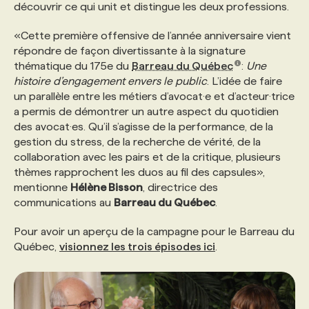
découvrir ce qui unit et distingue les deux professions.
«Cette première offensive de l’année anniversaire vient
répondre de façon divertissante à la signature
thématique du 175e du
Barreau du Québec
:
Une
histoire d’engagement envers le public
. L’idée de faire
un parallèle entre les métiers d’avocat·e et d’acteur·trice
a permis de démontrer un autre aspect du quotidien
des avocat·es. Qu’il s’agisse de la performance, de la
gestion du stress, de la recherche de vérité, de la
collaboration avec les pairs et de la critique, plusieurs
thèmes rapprochent les duos au fil des capsules»,
mentionne
Hélène Bisson
, directrice des
communications au
Barreau du Québec
.
Pour avoir un aperçu de la campagne pour le Barreau du
Québec,
visionnez les trois épisodes ici
.