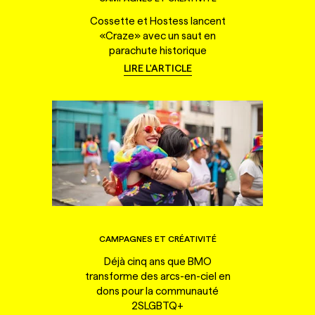
Cossette et Hostess lancent
«Craze» avec un saut en
parachute historique
LIRE L'ARTICLE
CAMPAGNES ET CRÉATIVITÉ
Déjà cinq ans que BMO
transforme des arcs-en-ciel en
dons pour la communauté
2SLGBTQ+