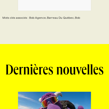
Mots clés associés : Bob Agence, Barreau Du Québec, Bob
Dernières nouvelles