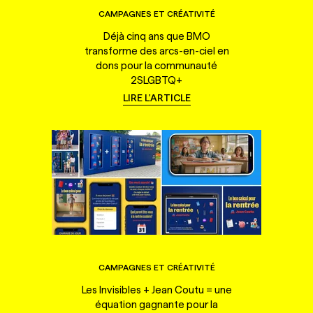
CAMPAGNES ET CRÉATIVITÉ
Déjà cinq ans que BMO
transforme des arcs-en-ciel en
dons pour la communauté
2SLGBTQ+
LIRE L'ARTICLE
CAMPAGNES ET CRÉATIVITÉ
Les Invisibles + Jean Coutu = une
équation gagnante pour la