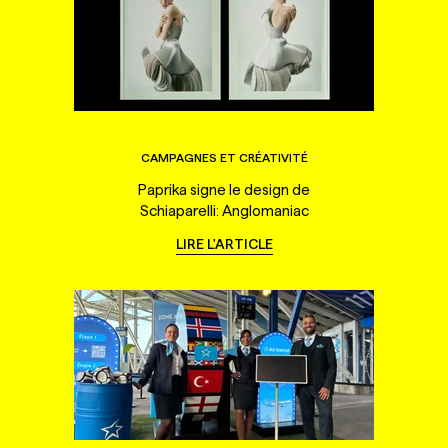
CAMPAGNES ET CRÉATIVITÉ
Paprika signe le design de
Schiaparelli: Anglomaniac
LIRE L'ARTICLE