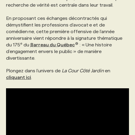
recherche de vérité est centrale dans leur travail.
En proposant ces échanges décontractés qui
démystifient les professions d’avocat·e et de
comédien·ne, cette première offensive de l’année
anniversaire vient répondre à la signature thématique
e
du 175
du
Barreau du Québec
: « Une histoire
d’engagement envers le public » de manière
divertissante.
Plongez dans l’univers de
La Cour Côté Jardin
en
cliquant ici
.