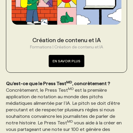
Création de contenu et IA
Formations | Création de contenu et IA
EN SAVOIR PLUS
MD
Qu’est-ce que le Press Test
, concrètement ?
MD
Concrètement, le Press Test
est la première
application de notation au monde des pitchs
médiatiques alimentée par l’IA. Le pitch se doit d’être
percutant et de respecter plusieurs règles si nous
souhaitons convaincre les journalistes de parler de
MD
notre histoire. Le Press Test
vous aide à la créer en
vous partageant une note sur 100 et génère des