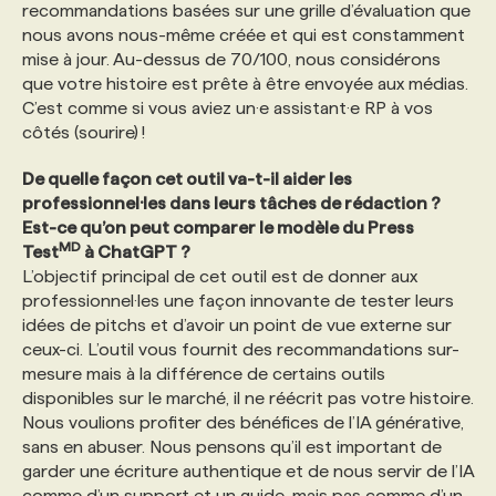
recommandations basées sur une grille d’évaluation que
nous avons nous-même créée et qui est constamment
mise à jour. Au-dessus de 70/100, nous considérons
que votre histoire est prête à être envoyée aux médias.
C’est comme si vous aviez un·e assistant·e RP à vos
côtés (sourire) !
De quelle façon cet outil va-t-il aider les
professionnel·les dans leurs tâches de rédaction ?
Est-ce qu’on peut comparer le modèle du Press
MD
Test
à ChatGPT ?
L’objectif principal de cet outil est de donner aux
professionnel·les une façon innovante de tester leurs
idées de pitchs et d’avoir un point de vue externe sur
ceux-ci. L’outil vous fournit des recommandations sur-
mesure mais à la différence de certains outils
disponibles sur le marché, il ne réécrit pas votre histoire.
Nous voulions profiter des bénéfices de l’IA générative,
sans en abuser. Nous pensons qu’il est important de
garder une écriture authentique et de nous servir de l’IA
comme d’un support et un guide, mais pas comme d’un