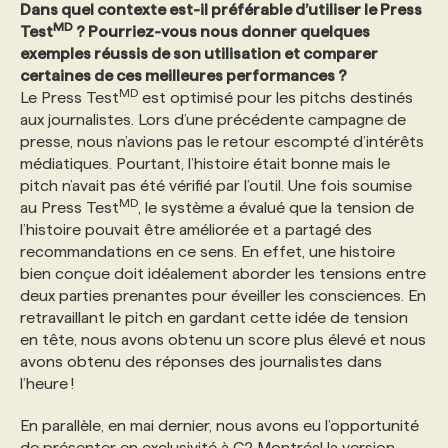
Dans quel contexte est-il préférable d’utiliser le Press
MD
Test
? Pourriez-vous nous donner quelques
exemples réussis de son utilisation et comparer
certaines de ces meilleures performances ?
MD
Le Press Test
est optimisé pour les pitchs destinés
aux journalistes. Lors d’une précédente campagne de
presse, nous n’avions pas le retour escompté d’intérêts
médiatiques. Pourtant, l’histoire était bonne mais le
pitch n’avait pas été vérifié par l’outil. Une fois soumise
MD
au Press Test
, le système a évalué que la tension de
l’histoire pouvait être améliorée et a partagé des
recommandations en ce sens. En effet, une histoire
bien conçue doit idéalement aborder les tensions entre
deux parties prenantes pour éveiller les consciences. En
retravaillant le pitch en gardant cette idée de tension
en tête, nous avons obtenu un score plus élevé et nous
avons obtenu des réponses des journalistes dans
l’heure !
En parallèle, en mai dernier, nous avons eu l’opportunité
de présenter en exclusivité à C2 Montréal la version