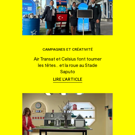
CAMPAGNES ET CRÉATIVITÉ
Air Transat et Celsius font tourner
les têtes... et la roue au Stade
Saputo
LIRE L'ARTICLE