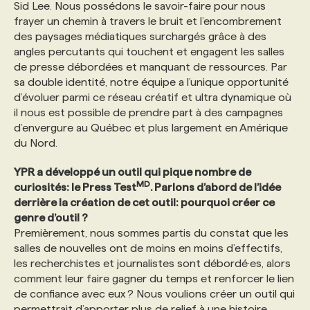
Sid Lee. Nous possédons le savoir-faire pour nous
frayer un chemin à travers le bruit et l’encombrement
des paysages médiatiques surchargés grâce à des
angles percutants qui touchent et engagent les salles
de presse débordées et manquant de ressources. Par
sa double identité, notre équipe a l’unique opportunité
d’évoluer parmi ce réseau créatif et ultra dynamique où
il nous est possible de prendre part à des campagnes
d’envergure au Québec et plus largement en Amérique
du Nord.
YPR a développé un outil qui pique nombre de
MD
curiosités: le Press Test
. Parlons d’abord de l’idée
derrière la création de cet outil: pourquoi créer ce
genre d’outil ?
Premièrement, nous sommes partis du constat que les
salles de nouvelles ont de moins en moins d’effectifs,
les recherchistes et journalistes sont débordé·es, alors
comment leur faire gagner du temps et renforcer le lien
de confiance avec eux ? Nous voulions créer un outil qui
permettrait d’apporter plus de relief à une histoire