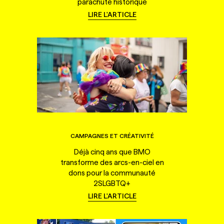
parachute historique
LIRE L'ARTICLE
CAMPAGNES ET CRÉATIVITÉ
Déjà cinq ans que BMO
transforme des arcs-en-ciel en
dons pour la communauté
2SLGBTQ+
LIRE L'ARTICLE