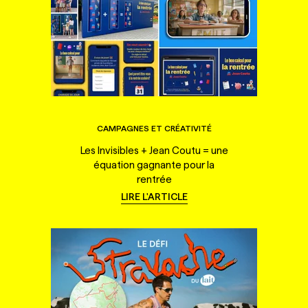
CAMPAGNES ET CRÉATIVITÉ
Les Invisibles + Jean Coutu = une
équation gagnante pour la
rentrée
LIRE L'ARTICLE