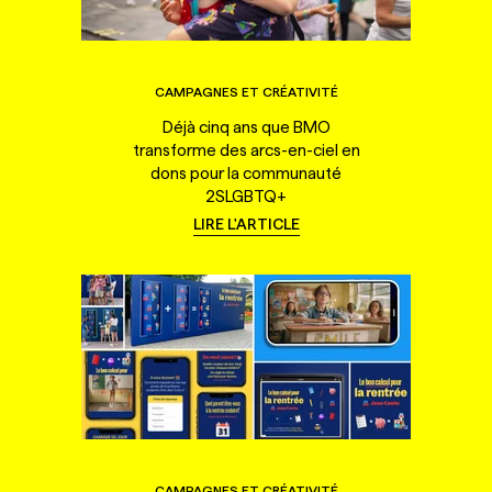
CAMPAGNES ET CRÉATIVITÉ
Déjà cinq ans que BMO
transforme des arcs-en-ciel en
dons pour la communauté
2SLGBTQ+
LIRE L'ARTICLE
CAMPAGNES ET CRÉATIVITÉ