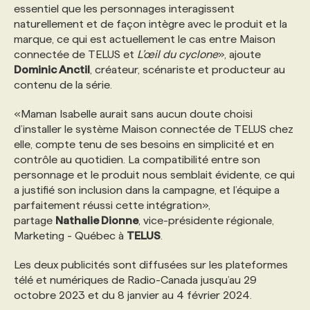
essentiel que les personnages interagissent
naturellement et de façon intègre avec le produit et la
marque, ce qui est actuellement le cas entre Maison
connectée de TELUS et
L’œil du cyclone
», ajoute
Dominic Anctil
, créateur, scénariste et producteur au
contenu de la série.
«Maman Isabelle aurait sans aucun doute choisi
d’installer le système Maison connectée de TELUS chez
elle, compte tenu de ses besoins en simplicité et en
contrôle au quotidien. La compatibilité entre son
personnage et le produit nous semblait évidente, ce qui
a justifié son inclusion dans la campagne, et l’équipe a
parfaitement réussi cette intégration»,
partage
Nathalie Dionne
, vice-présidente régionale,
Marketing - Québec à
TELUS
.
Les deux publicités sont diffusées sur les plateformes
télé et numériques de Radio-Canada jusqu’au 29
octobre 2023 et du 8 janvier au 4 février 2024.