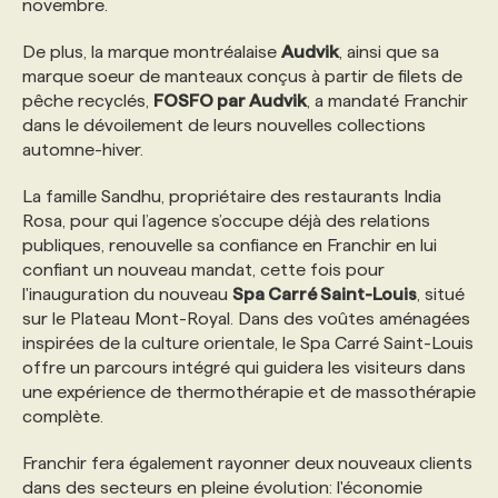
novembre.
De plus, la marque montréalaise
Audvik
, ainsi que sa
PROGRAMMES DE SUBVENTIONS
marque soeur de manteaux conçus à partir de filets de
pêche recyclés,
FOSFO par Audvik
, a mandaté Franchir
FAQ
dans le dévoilement de leurs nouvelles collections
automne-hiver.
ANNONCEZ AVEC NOUS
La famille Sandhu, propriétaire des restaurants India
Rosa, pour qui l’agence s’occupe déjà des relations
publiques, renouvelle sa confiance en Franchir en lui
confiant un nouveau mandat, cette fois pour
l'inauguration du nouveau
Spa Carré Saint-Louis
, situé
sur le Plateau Mont-Royal. Dans des voûtes aménagées
inspirées de la culture orientale, le Spa Carré Saint-Louis
offre un parcours intégré qui guidera les visiteurs dans
une expérience de thermothérapie et de massothérapie
complète.
Franchir fera également rayonner deux nouveaux clients
dans des secteurs en pleine évolution: l'économie