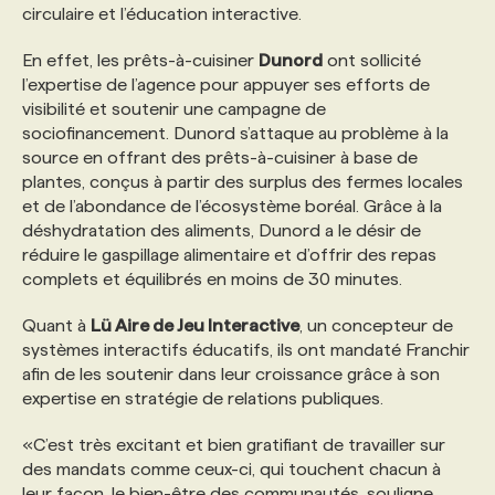
circulaire et l’éducation interactive.
En effet, les prêts-à-cuisiner
Dunord
ont sollicité
l’expertise de l’agence pour appuyer ses efforts de
visibilité et soutenir une campagne de
sociofinancement. Dunord s’attaque au problème à la
source en offrant des prêts-à-cuisiner à base de
plantes, conçus à partir des surplus des fermes locales
et de l’abondance de l’écosystème boréal. Grâce à la
déshydratation des aliments, Dunord a le désir de
réduire le gaspillage alimentaire et d’offrir des repas
complets et équilibrés en moins de 30 minutes.
Quant à
Lü Aire de Jeu Interactive
, un concepteur de
systèmes interactifs éducatifs, ils ont mandaté Franchir
afin de les soutenir dans leur croissance grâce à son
expertise en stratégie de relations publiques.
«C’est très excitant et bien gratifiant de travailler sur
des mandats comme ceux-ci, qui touchent chacun à
leur façon, le bien-être des communautés, souligne