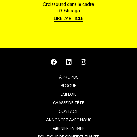
Croissound dans le cadre
d'Osheaga
LIRE L'ARTICLE
À PROPOS
BLOGUE
EMPLOIS
CHASSE DE TÊTE
CONTACT
ANNONCEZ AVEC NOUS
GRENIER EN BREF