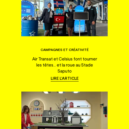
CAMPAGNES ET CRÉATIVITÉ
Air Transat et Celsius font tourner
les têtes... et la roue au Stade
Saputo
LIRE L'ARTICLE