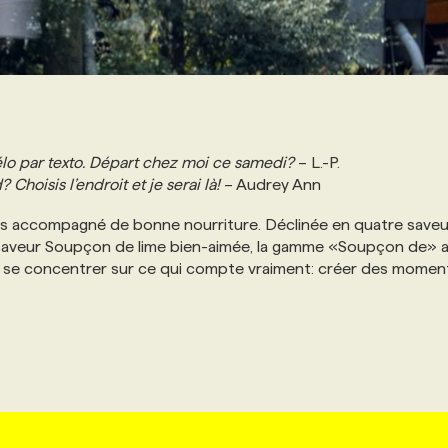
 vélo par texto. Départ chez moi ce samedi?
– L.-P.
Choisis l’endroit et je serai là!
– Audrey Ann
rs accompagné de bonne nourriture. Déclinée en quatre saveu
a saveur Soupçon de lime bien-aimée, la gamme «Soupçon de» 
se se concentrer sur ce qui compte vraiment: créer des momen