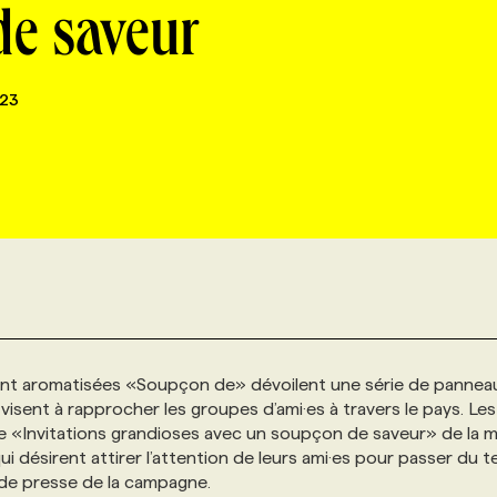
de saveur
23
ment aromatisées «Soupçon de» dévoilent une série de pannea
visent à rapprocher les groupes d’ami·es à travers le pays. Les
ne «Invitations grandioses avec un soupçon de saveur» de la 
 désirent attirer l’attention de leurs ami·es pour passer du 
 de presse de la campagne.