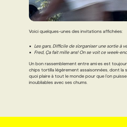
Voici quelques-unes des invitations affichées:
Les gars, Difficile de s’organiser une sortie à
Fred, Ça fait mille ans! On se voit ce week-end? 
Un bon rassemblement entre ami·es est toujou
chips tortilla légèrement assaisonnées, dont l
quoi plaire à tout le monde pour que l’on puis
inoubliables avec ses chums.