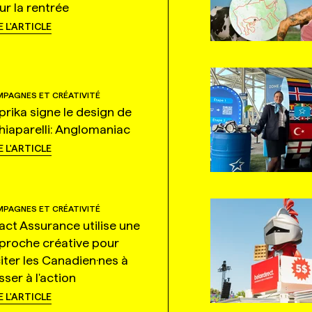
ur la rentrée
E L'ARTICLE
PAGNES ET CRÉATIVITÉ
prika signe le design de
hiaparelli: Anglomaniac
E L'ARTICLE
PAGNES ET CRÉATIVITÉ
tact Assurance utilise une
proche créative pour
citer les Canadien·nes à
ser à l'action
E L'ARTICLE