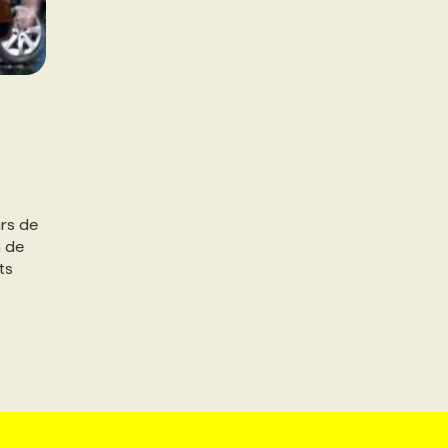
rs de
a de
ts