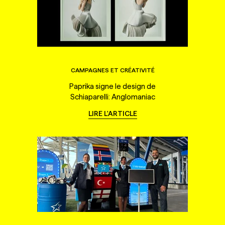
CAMPAGNES ET CRÉATIVITÉ
Paprika signe le design de
Schiaparelli: Anglomaniac
LIRE L'ARTICLE