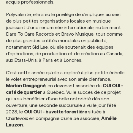
acquis professionnels.
PROGRAMMES DE SUBVENTIONS
Polyvalente, elle a eu le privilège de s’impliquer au sein
de plus petites organisations locales en musique
jouissant d'une renommée internationale, notamment
FAQ
Dare To Care Records et Bravo Musique, tout comme
de plus grandes entités mondiales en publicité,
notamment Sid Lee, où elle soutenait des équipes
ANNONCEZ AVEC NOUS
d’opérations, de production et de création au Canada,
aux États-Unis, à Paris et à Londres.
C’est cette année qu’elle a exploré à plus petite échelle
le volet entrepreneurial avec son amie d’enfance,
Marion Desgagné
, en devenant associée du
OUI OUI -
café de quartier
à Québec. Vu le succès de ce projet
qui a su bénéficier d’une belle notoriété dès son
ouverture, une seconde succursale à vu le jour l’été
2023, le
OUI OUI - buvette forestière
située à
Charlevoix en compagnie d’une 3e associée,
Amélie
Lauzon
.