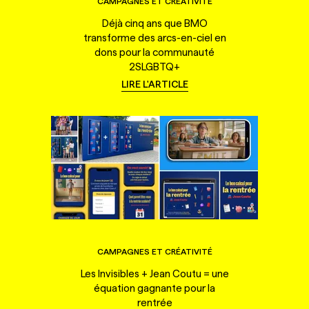
CAMPAGNES ET CRÉATIVITÉ
Déjà cinq ans que BMO
transforme des arcs-en-ciel en
dons pour la communauté
2SLGBTQ+
LIRE L'ARTICLE
CAMPAGNES ET CRÉATIVITÉ
Les Invisibles + Jean Coutu = une
équation gagnante pour la
rentrée