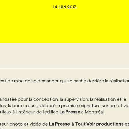
14 JUIN 2013
il est de mise de se demander qui se cache derrière la réalisati
ndatée pour la conception, la supervision, la réalisation et le
plus, la boîte a aussi élaboré la première signature sonore et v
lieux à l’intérieur de l’édifice
La Presse
à Montréal.
cteur photo et vidéo de
La Presse
, à
Tout Voir productions
e