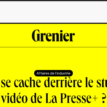
Affaires de l'industrie
se cache derrière le s
vidéo de La Presse+ ?