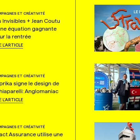
PAGNES ET CRÉATIVITÉ
s Invisibles + Jean Coutu
une équation gagnante
ur la rentrée
E L'ARTICLE
PAGNES ET CRÉATIVITÉ
prika signe le design de
hiaparelli: Anglomaniac
E L'ARTICLE
PAGNES ET CRÉATIVITÉ
tact Assurance utilise une