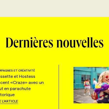
Dernières nouvelles
PAGNES ET CRÉATIVITÉ
ssette et Hostess
ncent «Craze» avec un
ut en parachute
storique
E L'ARTICLE