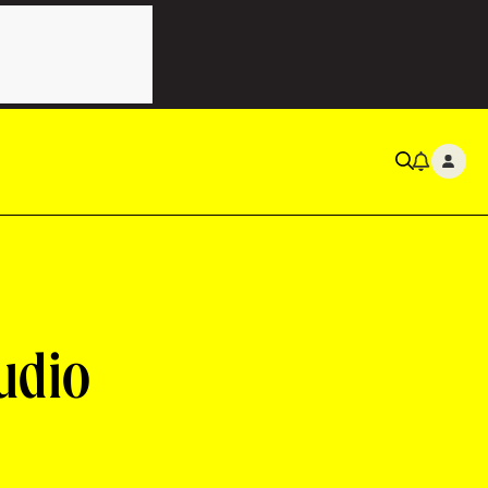
tudio