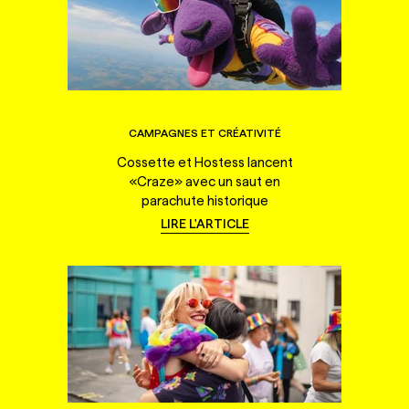
CAMPAGNES ET CRÉATIVITÉ
Cossette et Hostess lancent
«Craze» avec un saut en
parachute historique
LIRE L'ARTICLE