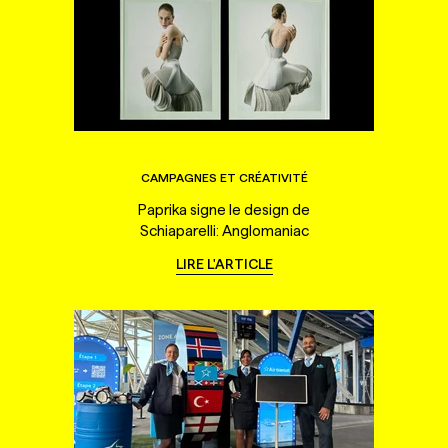
CAMPAGNES ET CRÉATIVITÉ
Paprika signe le design de
Schiaparelli: Anglomaniac
LIRE L'ARTICLE