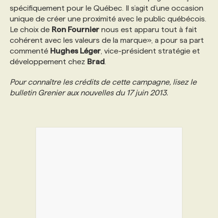
spécifiquement pour le Québec. Il s’agit d’une occasion
unique de créer une proximité avec le public québécois.
PROGRAMMES DE SUBVENTIONS
Le choix de
Ron Fournier
nous est apparu tout à fait
cohérent avec les valeurs de la marque», a pour sa part
commenté
Hughes Léger
, vice-président stratégie et
FAQ
développement chez
Brad
.
Pour connaître les crédits de cette campagne, lisez le
ANNONCEZ AVEC NOUS
bulletin Grenier aux nouvelles du 17 juin 2013.