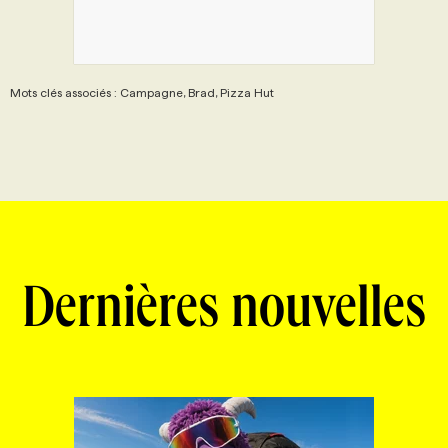
Mots clés associés : Campagne, Brad, Pizza Hut
Dernières nouvelles