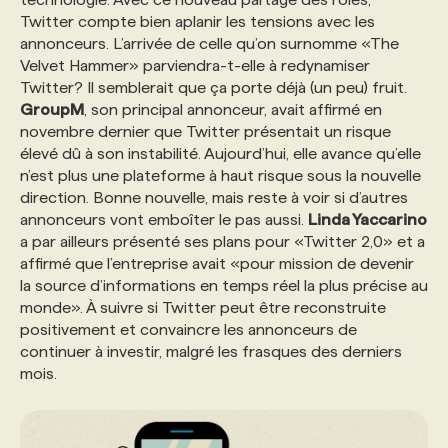
Twitter compte bien aplanir les tensions avec les
annonceurs. L’arrivée de celle qu’on surnomme «The
Velvet Hammer» parviendra-t-elle à redynamiser
Twitter? Il semblerait que ça porte déjà (un peu) fruit.
GroupM
, son principal annonceur, avait affirmé en
novembre dernier que Twitter présentait un risque
élevé dû à son instabilité. Aujourd’hui, elle avance qu’elle
n’est plus une plateforme à haut risque sous la nouvelle
direction. Bonne nouvelle, mais reste à voir si d’autres
annonceurs vont emboîter le pas aussi.
Linda Yaccarino
a par ailleurs présenté ses plans pour «Twitter 2,0» et a
affirmé que l’entreprise avait «pour mission de devenir
la source d’informations en temps réel la plus précise au
monde». À suivre si Twitter peut être reconstruite
positivement et convaincre les annonceurs de
continuer à investir, malgré les frasques des derniers
mois.