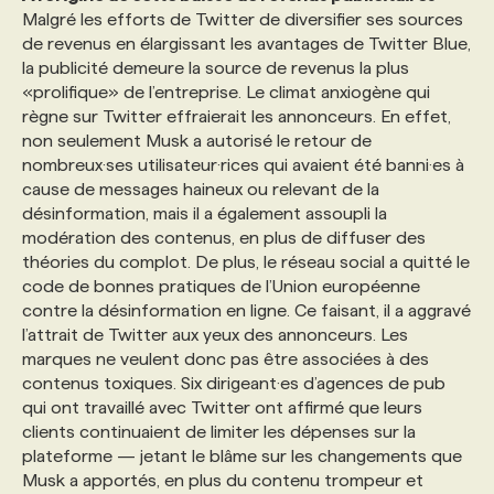
Malgré les efforts de Twitter de diversifier ses sources
de revenus en élargissant les avantages de Twitter Blue,
la publicité demeure la source de revenus la plus
«prolifique» de l’entreprise. Le climat anxiogène qui
règne sur Twitter effraierait les annonceurs. En effet,
non seulement Musk a autorisé le retour de
nombreux·ses utilisateur·rices qui avaient été banni·es à
cause de messages haineux ou relevant de la
désinformation, mais il a également assoupli la
modération des contenus, en plus de diffuser des
théories du complot. De plus, le réseau social a quitté le
code de bonnes pratiques de l’Union européenne
contre la désinformation en ligne. Ce faisant, il a aggravé
l’attrait de Twitter aux yeux des annonceurs. Les
marques ne veulent donc pas être associées à des
contenus toxiques. Six dirigeant·es d’agences de pub
qui ont travaillé avec Twitter ont affirmé que leurs
clients continuaient de limiter les dépenses sur la
plateforme — jetant le blâme sur les changements que
Musk a apportés, en plus du contenu trompeur et