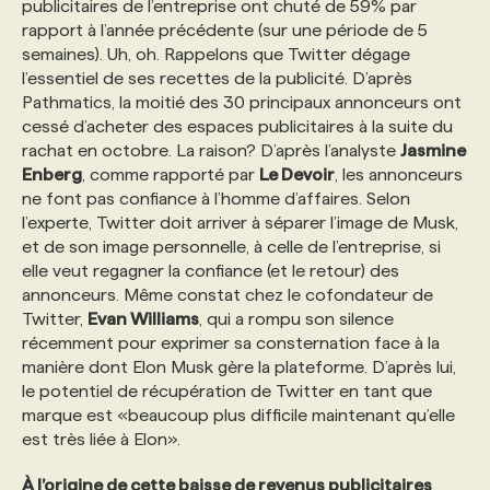
publicitaires de l’entreprise ont chuté de 59% par
rapport à l’année précédente (sur une période de 5
semaines). Uh, oh. Rappelons que Twitter dégage
l’essentiel de ses recettes de la publicité. D’après
Pathmatics, la moitié des 30 principaux annonceurs ont
cessé d’acheter des espaces publicitaires à la suite du
rachat en octobre. La raison? D’après l’analyste
Jasmine
Enberg
, comme rapporté par
Le Devoir
, les annonceurs
ne font pas confiance à l’homme d’affaires. Selon
l’experte, Twitter doit arriver à séparer l’image de Musk,
et de son image personnelle, à celle de l’entreprise, si
elle veut regagner la confiance (et le retour) des
annonceurs. Même constat chez le cofondateur de
Twitter,
Evan Williams
, qui a rompu son silence
récemment pour exprimer sa consternation face à la
manière dont Elon Musk gère la plateforme. D’après lui,
le potentiel de récupération de Twitter en tant que
marque est «beaucoup plus difficile maintenant qu’elle
est très liée à Elon».
À l’origine de cette baisse de revenus publicitaires