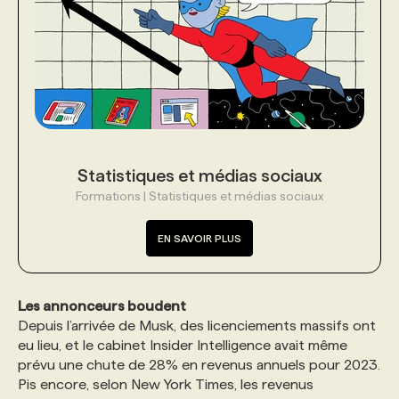
PROGRAMMES DE SUBVENTIONS
FAQ
ANNONCEZ AVEC NOUS
Statistiques et médias sociaux
Formations | Statistiques et médias sociaux
EN SAVOIR PLUS
Les annonceurs boudent
Depuis l’arrivée de Musk, des licenciements massifs ont
eu lieu, et le cabinet Insider Intelligence avait même
prévu une chute de 28% en revenus annuels pour 2023.
Pis encore, selon New York Times, les revenus