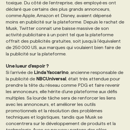
toxique. Du côté de l’entreprise, des employé·es ont
déclaré que certains des plus grands annonceurs,
comme Apple, Amazon et Disney, avaient dépensé
moins en publicité sur la plateforme. Depuis le rachat de
Musk, Twitter connait une baisse massive de son
activité publicitaire à un point tel que la plateforme
offrait des publicités gratuites, soit jusqu’à l’équivalent
de 250 000 US, aux marques qui voulaient bien faire de
la publicité sur la plateforme.
Une lueur d’espoir ?
Si l’arrivée de
Linda Yaccarino
, ancienne responsable de
la publicité de
NBCUniversal
, était très attendue pour
prendre la tête du réseau comme PDG et faire revenir
les annonceurs, elle hérite d’une plateforme aux défis
multiples. Sa lourde tâche sera de renforcer les liens
avec les annonceurs, et améliorer les outils
promotionnels et la résolution des problèmes
techniques et logistiques, tandis que Musk se
concentrera sur le développement de produits et la
technologie. Avec ce nouveau partage des rôles,