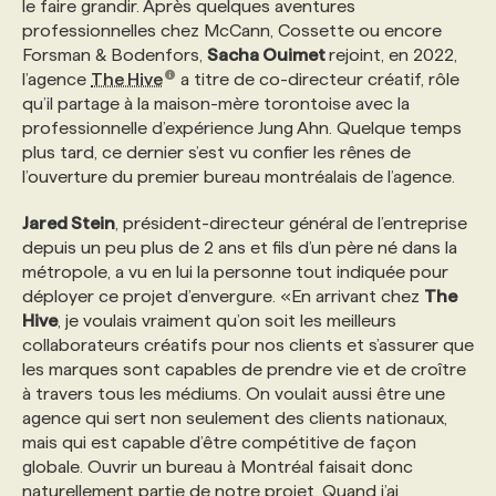
le faire grandir. Après quelques aventures
professionnelles chez McCann, Cossette ou encore
Forsman & Bodenfors,
Sacha Ouimet
rejoint, en 2022,
l’agence
The Hive
a titre de co-directeur créatif, rôle
qu’il partage à la maison-mère torontoise avec la
professionnelle d’expérience Jung Ahn. Quelque temps
plus tard, ce dernier s’est vu confier les rênes de
l’ouverture du premier bureau montréalais de l’agence.
Jared Stein
, président-directeur général de l’entreprise
depuis un peu plus de 2 ans et fils d’un père né dans la
métropole, a vu en lui la personne tout indiquée pour
déployer ce projet d’envergure. «En arrivant chez
The
Hive
, je voulais vraiment qu’on soit les meilleurs
collaborateurs créatifs pour nos clients et s’assurer que
les marques sont capables de prendre vie et de croître
à travers tous les médiums. On voulait aussi être une
agence qui sert non seulement des clients nationaux,
mais qui est capable d’être compétitive de façon
globale. Ouvrir un bureau à Montréal faisait donc
naturellement partie de notre projet. Quand j’ai