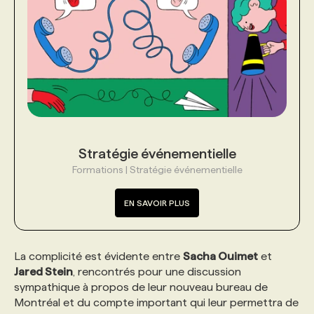
PROGRAMMES DE SUBVENTIONS
FAQ
ANNONCEZ AVEC NOUS
Stratégie événementielle
Formations | Stratégie événementielle
EN SAVOIR PLUS
La complicité est évidente entre
Sacha Ouimet
et
Jared Stein
, rencontrés pour une discussion
sympathique à propos de leur nouveau bureau de
Montréal et du compte important qui leur permettra de