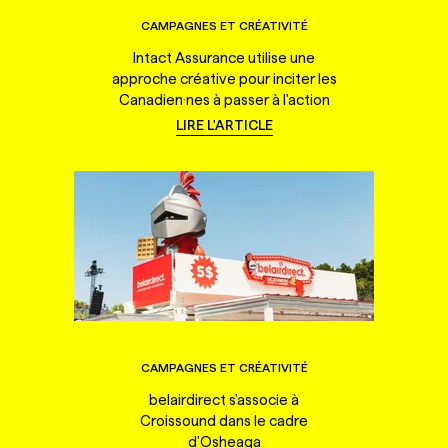
CAMPAGNES ET CRÉATIVITÉ
Intact Assurance utilise une
approche créative pour inciter les
Canadien·nes à passer à l'action
LIRE L'ARTICLE
CAMPAGNES ET CRÉATIVITÉ
belairdirect s'associe à
Croissound dans le cadre
d'Osheaga