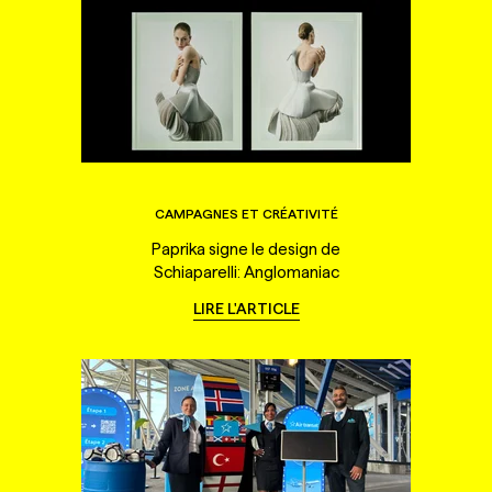
CAMPAGNES ET CRÉATIVITÉ
Paprika signe le design de
Schiaparelli: Anglomaniac
LIRE L'ARTICLE