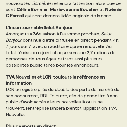
nouveautés,
Sorcières
retiendra l’attention, alors que ce
sont
Céline Bonnier
,
Marie-Joanne Boucher
et
Noémie
O’Farrell
qui sont derrière l’idée originale de la série.
L’incontournable Salut Bonjour
Amorçant sa 36e saison à l’automne prochain,
Salut
Bonjour
continue d’être diffusée en direct pendant 4h,
7 jours sur 7, avec un auditoire qui se renouvelle. Au
total, l’émission rejoint chaque semaine 2,7 millions de
personnes de tous âges, offrant ainsi plusieurs
possibilités publicitaires pour les annonceurs.
TVA Nouvelles et LCN, toujours la référence en
information
LCN enregistre près du double des parts de marché de
son concurrent, RDI. En outre, afin de permettre à son
public d’avoir accès à leurs nouvelles là où ils se
trouvent, l’entreprise lancera bientôt l’application TVA
Nouvelles.
Plus de sports en direct