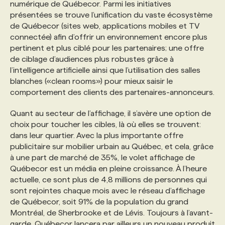
numérique de Québecor. Parmi les initiatives
présentées se trouve l’unification du vaste écosystème
de Québecor (sites web, applications mobiles et TV
connectée) afin d’offrir un environnement encore plus
pertinent et plus ciblé pour les partenaires; une offre
de ciblage d’audiences plus robustes grâce à
l’intelligence artificielle ainsi que l’utilisation des salles
blanches («clean rooms») pour mieux saisir le
comportement des clients des partenaires-annonceurs.
Quant au secteur de l’affichage, il s’avère une option de
choix pour toucher les cibles, là où elles se trouvent:
dans leur quartier. Avec la plus importante offre
publicitaire sur mobilier urbain au Québec, et cela, grâce
à une part de marché de 35%, le volet affichage de
Québecor est un média en pleine croissance. À l’heure
actuelle, ce sont plus de 4,8 millions de personnes qui
sont rejointes chaque mois avec le réseau d’affichage
de Québecor, soit 91% de la population du grand
Montréal, de Sherbrooke et de Lévis. Toujours à l’avant-
garde, Québecor lancera par ailleurs un nouveau produit