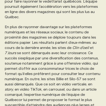
pour faire rayonner le vedettariat québécois. L’équipe
poursuit également l’accélération vers les plateformes
en ligne des divers magazines qui sont les plus lus au
Québec.
En plus de rayonner davantage sur les plateformes
numériques et les réseaux sociaux, le contenu de
proximité des magazines se déploie toujours dans les
éditions papier. Les résultats parlent d’eux-mêmes: au
cours de la dernière année, les sites de
Clin d’oeil
et
7 Jours
se sont démarqués avec leur croissance. Ce
succès s’explique par une diversification des contenus,
soutenue notamment grâce à une offensive vidéo, qui
permet d’offrir aux consommateur·trices le choix de
format qu’il·elles préfèrent pour consulter leur contenu
numérique. En outre, les sites Billie et Silo-57 se sont
aussi démarqués. Que ce soit en vidéo verticale, en
story
, en vidéo TikTok, en carrousel, ou dans un article
comarqué, l’expertise numérique de l’équipe de
Québecor lui permet de proposer le format le plus
susceptible d’atteindre des audiences plus larges et