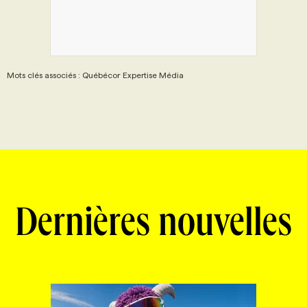
Mots clés associés : Québécor Expertise Média
Dernières nouvelles