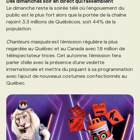
Des dimanches soir en direct qui rassemblent
Le dimanche reste la soirée télé où l’engouement du
public est le plus fort alors que la portée de la chaîne
rejoint 3,3 millions de Québécois, soit 44% de la
population.
Chanteurs masqués
est l’émission régulière la plus
regardée au Québec et au Canada avec 1,8 million de
téléspectateur·trices. Cet automne, l’émission fera
parler d’elle avec la présence d’une vedette
internationale et mettra du piquant à sa programmation
avec l’ajout de nouveaux costumes confectionnés au
Québec.