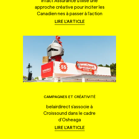
Intact Assurance utilise une
approche créative pour inciter les
Canadien·nes à passer à l'action
LIRE L'ARTICLE
CAMPAGNES ET CRÉATIVITÉ
belairdirect s'associe à
Croissound dans le cadre
d'Osheaga
LIRE L'ARTICLE