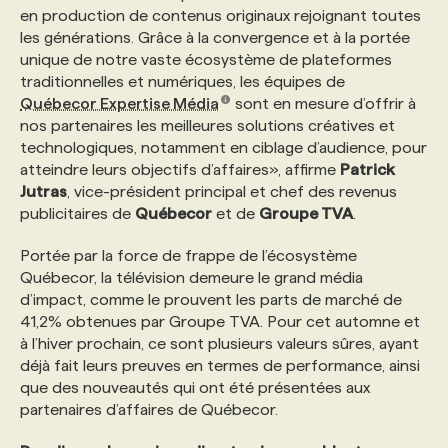
en production de contenus originaux rejoignant toutes
les générations. Grâce à la convergence et à la portée
PROGRAMMES DE SUBVENTIONS
unique de notre vaste écosystème de plateformes
traditionnelles et numériques, les équipes de
Québecor Expertise Média
sont en mesure d’offrir à
FAQ
nos partenaires les meilleures solutions créatives et
technologiques, notamment en ciblage d’audience, pour
atteindre leurs objectifs d’affaires», affirme
Patrick
ANNONCEZ AVEC NOUS
Jutras
, vice-président principal et chef des revenus
publicitaires de
Québecor
et de
Groupe TVA
.
Portée par la force de frappe de l’écosystème
Québecor, la télévision demeure le grand média
d’impact, comme le prouvent les parts de marché de
41,2% obtenues par Groupe TVA. Pour cet automne et
à l’hiver prochain, ce sont plusieurs valeurs sûres, ayant
déjà fait leurs preuves en termes de performance, ainsi
que des nouveautés qui ont été présentées aux
partenaires d’affaires de Québecor.