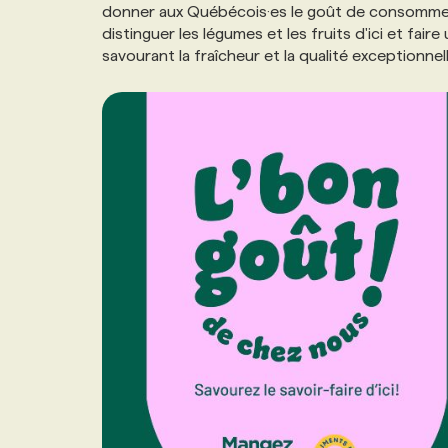
donner aux Québécois·es le goût de consommer lo
distinguer les légumes et les fruits d'ici et fai
savourant la fraîcheur et la qualité exceptionn