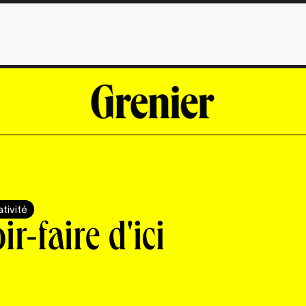
tivité
r-faire d'ici