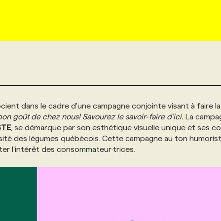
cient dans le cadre d'une campagne conjointe visant à faire la
bon goût de chez nous! Savourez le savoir-faire d’ici.
La campa
STE
, se démarque par son esthétique visuelle unique et ses co
iversité des légumes québécois. Cette campagne au ton humoris
iter l'intérêt des consommateur·trices.