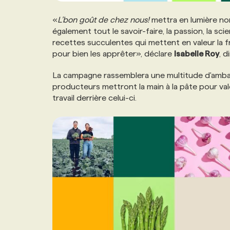
«
L’bon goût de chez nous!
mettra en lumière non
également tout le savoir-faire, la passion, la sc
recettes succulentes qui mettent en valeur la f
pour bien les apprêter», déclare
Isabelle Roy
, d
La campagne rassemblera une multitude d'amba
producteurs mettront la main à la pâte pour valo
travail derrière celui-ci.