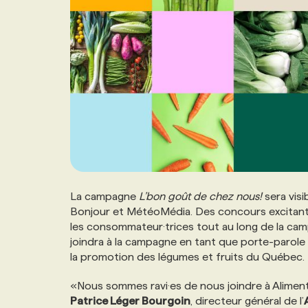
La campagne
L’bon goût de chez nous!
sera visi
Bonjour et MétéoMédia. Des concours excitants
les consommateur·trices tout au long de la ca
joindra à la campagne en tant que porte-paro
la promotion des légumes et fruits du Québec.
«Nous sommes ravi·es de nous joindre à Alimen
Patrice Léger Bourgoin
, directeur général de l’