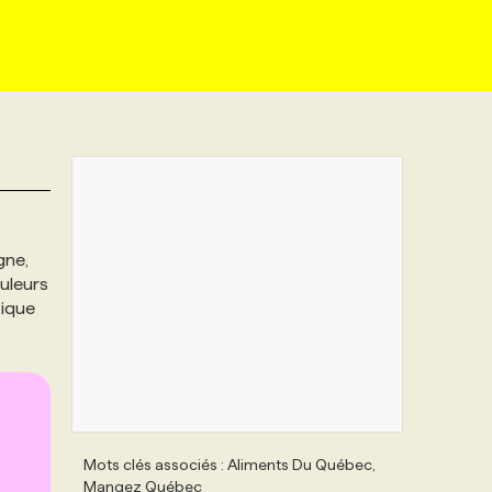
gne,
uleurs
tique
Mots clés associés : Aliments Du Québec,
Mangez Québec