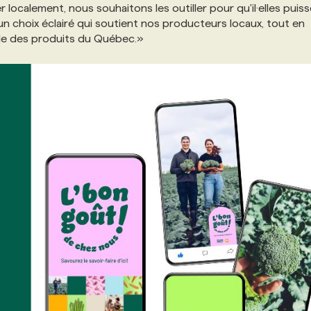
calement, nous souhaitons les outiller pour qu'il·elles puis
re un choix éclairé qui soutient nos producteurs locaux, tout en
elle des produits du Québec.»