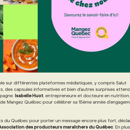
ble sur différentes plateformes médiatiques, y compris Salut
, des capsules informatives et bien d'autres surprises atten
mpagne.
Isabelle Huot
, entrepreneure et docteure en nutrition,
le de Mangez Québec pour célébrer sa 15ème année d'engagem
ts du Québec pour porter un message encore plus fort, décla
Association des producteurs maraîchers du Québec
. En plu