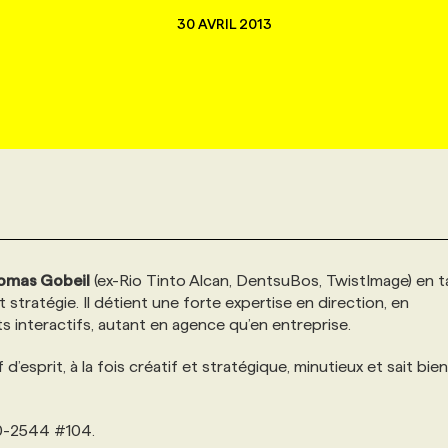
30 AVRIL 2013
omas Gobeil
(ex-Rio Tinto Alcan, DentsuBos, TwistImage) en t
tratégie. Il détient une forte expertise en direction, en
ts interactifs, autant en agence qu’en entreprise.
 d’esprit, à la fois créatif et stratégique, minutieux et sait bien
0-2544 #104.