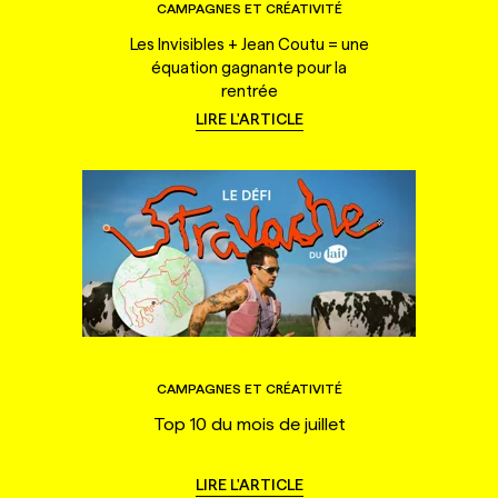
CAMPAGNES ET CRÉATIVITÉ
Les Invisibles + Jean Coutu = une
équation gagnante pour la
rentrée
LIRE L'ARTICLE
CAMPAGNES ET CRÉATIVITÉ
Top 10 du mois de juillet
LIRE L'ARTICLE