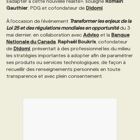
s’adapter à cette nouvelle réalité», souligne
Romain
Gauthier
, PDG et cofondateur de
Didomi
.
À l'occasion de l’évènement
Transformer les enjeux de la
Loi 25 et des régulations mondiales en opportunité
du 3
mai dernier, en collaboration avec
Adviso
et la
Banque
Nationale du Canada
,
Raphaël Boukris
, cofondateur
de
Didomi
, présentait à des professionnel·les du milieu
les stratégies importantes à adopter afin de paramétrer
ses produits ou services technologiques, de façon à
recueillir des renseignements personnels en toute
transparence et avec plein consentement.