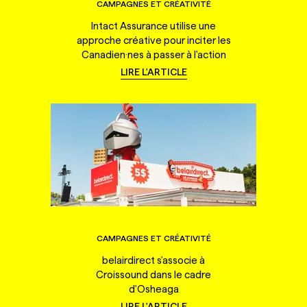
CAMPAGNES ET CRÉATIVITÉ
Intact Assurance utilise une
approche créative pour inciter les
Canadien·nes à passer à l'action
LIRE L'ARTICLE
CAMPAGNES ET CRÉATIVITÉ
belairdirect s'associe à
Croissound dans le cadre
d'Osheaga
LIRE L'ARTICLE