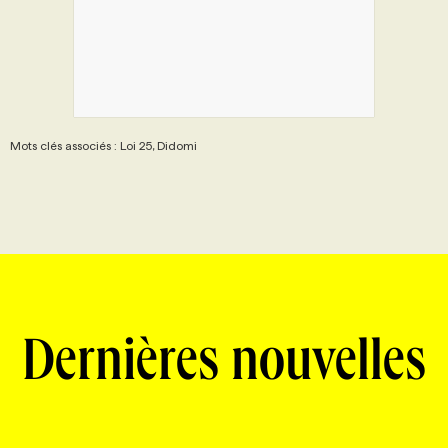
Mots clés associés : Loi 25, Didomi
Dernières nouvelles