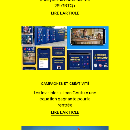
2SLGBTQ+
LIRE L'ARTICLE
CAMPAGNES ET CRÉATIVITÉ
Les Invisibles + Jean Coutu = une
équation gagnante pour la
rentrée
LIRE L'ARTICLE