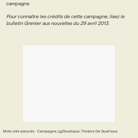
campagne.
PROGRAMMES DE SUBVENTIONS
Pour connaître les crédits de cette campagne, lisez le
bulletin Grenier aux nouvelles du 29 avril 2013.
FAQ
ANNONCEZ AVEC NOUS
Mots clés associés : Campagne, Lg2boutique, Theatre De Quat'sous