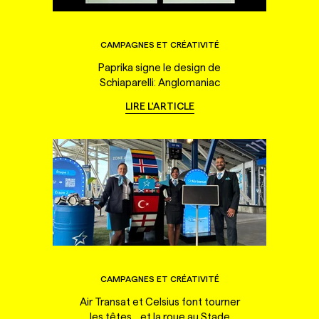
CAMPAGNES ET CRÉATIVITÉ
Paprika signe le design de
Schiaparelli: Anglomaniac
LIRE L'ARTICLE
CAMPAGNES ET CRÉATIVITÉ
Air Transat et Celsius font tourner
les têtes... et la roue au Stade