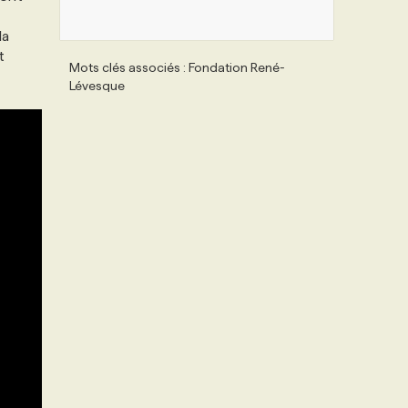
la
t
Mots clés associés : Fondation René-
Lévesque