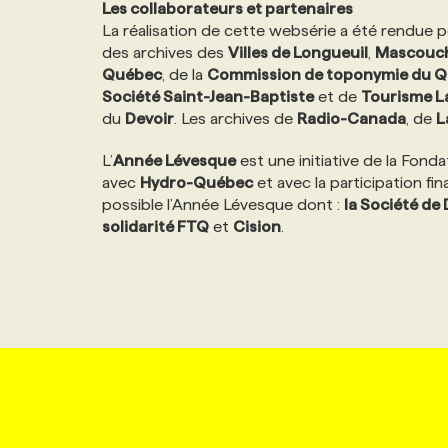
Les collaborateurs et partenaires
La réalisation de cette websérie a été rendue p
des archives des
Villes de Longueuil
,
Mascouc
Québec
, de la
Commission de toponymie du 
Société Saint-Jean-Baptiste
et de
Tourisme L
du
Devoir
. Les archives de
Radio-Canada
, de
L
L’
Année Lévesque
est une initiative de la Fon
avec
Hydro-Québec
et avec la participation f
possible l’Année Lévesque dont :
la Société de
solidarité FTQ
et
Cision
.