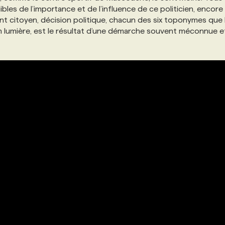
es de l’importance et de l’influence de ce politicien, encore
t citoyen, décision politique, chacun des six toponymes que 
 lumière, est le résultat d’une démarche souvent méconnue e