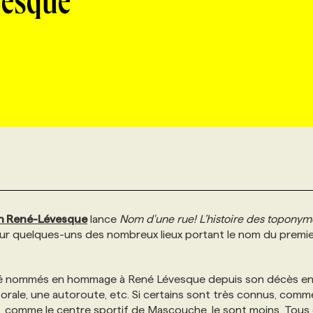
vesque
n René-Lévesque
lance
Nom d'une rue! L’histoire des toponym
sur quelques-uns des nombreux lieux portant le nom du premi
 été nommés en hommage à René Lévesque depuis son décès en
torale, une autoroute, etc. Si certains sont très connus, comm
, comme le centre sportif de Mascouche, le sont moins. Tous