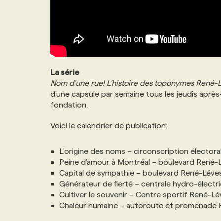
La série
Nom d'une rue! L’histoire des toponymes René-
d’une capsule par semaine tous les jeudis après-
fondation.
Voici le calendrier de publication:
L’origine des noms – circonscription élector
Peine d’amour à Montréal – boulevard René-L
Capital de sympathie – boulevard René-Léve
Générateur de fierté – centrale hydro-élect
Cultiver le souvenir – Centre sportif René-L
Chaleur humaine – autoroute et promenade R