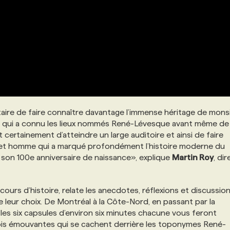
ire de faire connaître davantage l’immense héritage de mons
ic qui a connu les lieux nommés René-Lévesque avant même de 
 certainement d’atteindre un large auditoire et ainsi de faire
e cet homme qui a marqué profondément l’histoire moderne du
son 100e anniversaire de naissance», explique
Martin Roy
, di
 cours d’histoire, relate les anecdotes, réflexions et discussio
e leur choix. De Montréal à la Côte-Nord, en passant par la
 les six capsules d’environ six minutes chacune vous feront
fois émouvantes qui se cachent derrière les toponymes René-