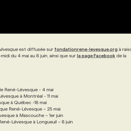
Lévesque
est diffusée sur
fondationrene-levesque.org
à rais
midi du 4 mai au 8 juin, ainsi que sur
la page Facebook
de la
ale René-Lévesque - 4 mai
évesque à Montréal - 11 mai
sque à Québec -18 mai
rique René-Lévesque – 25 mai
évesque à Mascouche – 1er juin
ené-Lévesque à Longueuil – 8 juin