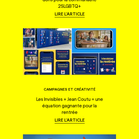
2SLGBTQ+
LIRE L'ARTICLE
CAMPAGNES ET CRÉATIVITÉ
Les Invisibles + Jean Coutu = une
équation gagnante pour la
rentrée
LIRE L'ARTICLE