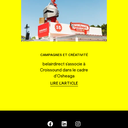
CAMPAGNES ET CRÉATIVITÉ
belairdirect s'associe à
Croissound dans le cadre
d'Osheaga
LIRE L'ARTICLE