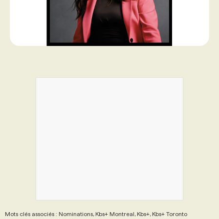
Mots clés associés : Nominations, Kbs+ Montreal, Kbs+, Kbs+ Toronto