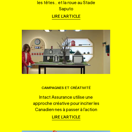
les têtes... et la roue au Stade
Saputo
LIRE L'ARTICLE
CAMPAGNES ET CRÉATIVITÉ
Intact Assurance utilise une
approche créative pour inciter les
Canadien·nes à passer à l'action
LIRE L'ARTICLE