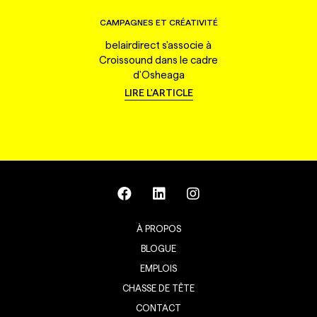
CAMPAGNES ET CRÉATIVITÉ
belairdirect s'associe à
Croissound dans le cadre
d'Osheaga
LIRE L'ARTICLE
À PROPOS
BLOGUE
EMPLOIS
CHASSE DE TÊTE
CONTACT