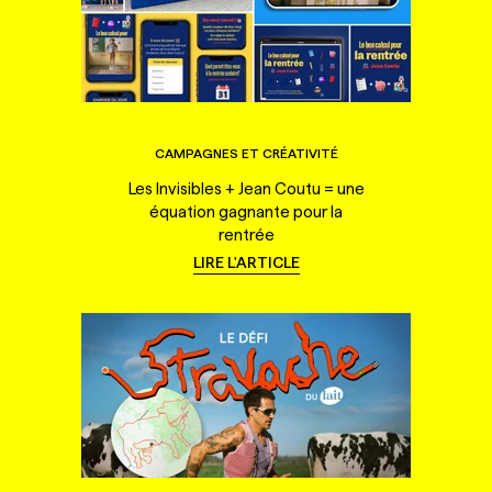
CAMPAGNES ET CRÉATIVITÉ
Les Invisibles + Jean Coutu = une
équation gagnante pour la
rentrée
LIRE L'ARTICLE