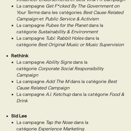
La campagne
Get F*cked By The Government on
Your Terms
dans les catégories
Best Cause Related
Campaign
et
Public Service & Activism
La campagne
Pubes for the Planet
dans la
catégorie
Sustainability & Environment
La campagne
Tubi: Rabbit Holes
dans la
catégorie
Best Original Music or Music Supervision
Rethink
La campagne
Ability Signs
dans la
catégorie
Corporate Social Responsibility
Campaign
La campagne
Add The M
dans la catégorie
Best
Cause Related Campaign
La campagne
A.I. Ketchup
dans la catégorie
Food &
Drink
Sid Lee
La campagne
Tap the Nose
dans la
catégorie
Experience Marketing