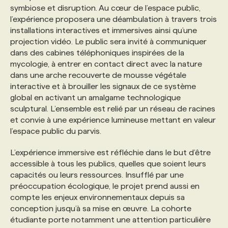
symbiose et disruption. Au cœur de l’espace public,
l’expérience proposera une déambulation à travers trois
PROGRAMMES DE SUBVENTIONS
installations interactives et immersives ainsi qu’une
projection vidéo. Le public sera invité à communiquer
dans des cabines téléphoniques inspirées de la
FAQ
mycologie, à entrer en contact direct avec la nature
dans une arche recouverte de mousse végétale
interactive et à brouiller les signaux de ce système
ANNONCEZ AVEC NOUS
global en activant un amalgame technologique
sculptural. L’ensemble est relié par un réseau de racines
et convie à une expérience lumineuse mettant en valeur
l’espace public du parvis.
L’expérience immersive est réfléchie dans le but d’être
accessible à tous les publics, quelles que soient leurs
capacités ou leurs ressources. Insufflé par une
préoccupation écologique, le projet prend aussi en
compte les enjeux environnementaux depuis sa
conception jusqu’à sa mise en œuvre. La cohorte
étudiante porte notamment une attention particulière