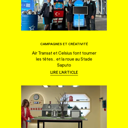
CAMPAGNES ET CRÉATIVITÉ
Air Transat et Celsius font tourner
les têtes... et la roue au Stade
Saputo
LIRE L'ARTICLE