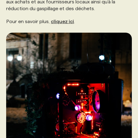
aux achats et aux fournisseurs locaux ainsi qu’à la
réduction du gaspillage et des déchets.
Pour en savoir plus,
cliquez ici
.