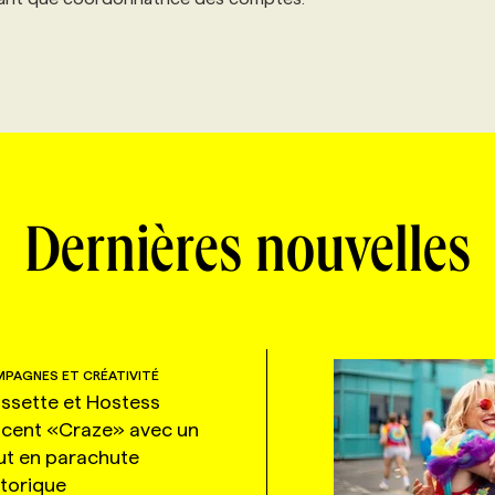
Dernières nouvelles
PAGNES ET CRÉATIVITÉ
ssette et Hostess
ncent «Craze» avec un
ut en parachute
storique