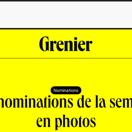
Nominations
nominations de la se
en photos