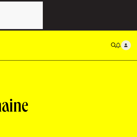
maine