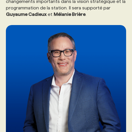
changements importants dans la vision stratégique et la
programmation de la station. Il sera supporté par
PROGRAMMES DE SUBVENTIONS
Guyaume Cadieux
et
Mélanie Brière
.
FAQ
ANNONCEZ AVEC NOUS