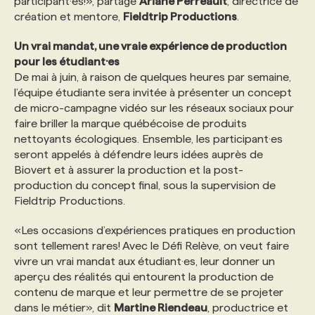
participant·es!», partage
Ariane Perreault
, directrice de
création et mentore,
Fieldtrip Productions
.
Un vrai mandat, une vraie expérience de production
pour les étudiant·es
De mai à juin, à raison de quelques heures par semaine,
l’équipe étudiante sera invitée à présenter un concept
de micro-campagne vidéo sur les réseaux sociaux pour
faire briller la marque québécoise de produits
nettoyants écologiques. Ensemble, les participant·es
seront appelés à défendre leurs idées auprès de
Biovert et à assurer la production et la post-
production du concept final, sous la supervision de
Fieldtrip Productions.
«Les occasions d’expériences pratiques en production
sont tellement rares! Avec le Défi Relève, on veut faire
vivre un vrai mandat aux étudiant·es, leur donner un
aperçu des réalités qui entourent la production de
contenu de marque et leur permettre de se projeter
dans le métier», dit
Martine Riendeau
, productrice et