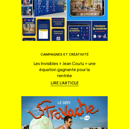
CAMPAGNES ET CRÉATIVITÉ
Les Invisibles + Jean Coutu = une
équation gagnante pour la
rentrée
LIRE L'ARTICLE