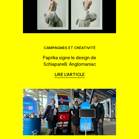
CAMPAGNES ET CRÉATIVITÉ
Paprika signe le design de
Schiaparelli: Anglomaniac
LIRE L'ARTICLE