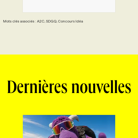
Mots clés associés : A2C, SDGQ, Concours Idéa
Dernières nouvelles