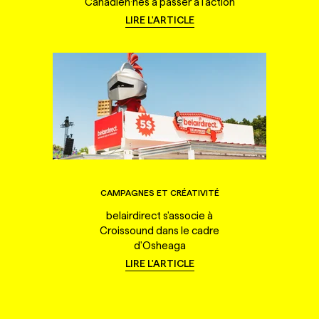
Canadien·nes à passer à l'action
LIRE L'ARTICLE
CAMPAGNES ET CRÉATIVITÉ
belairdirect s'associe à
Croissound dans le cadre
d'Osheaga
LIRE L'ARTICLE