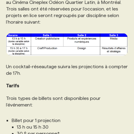
au Cinéma Cineplex Odéon Quartier Latin, à Montréal.
Trois salles ont été réservées pour l’occasion, et les
projets en lice seront regroupés par discipline selon
l’horaire suivant:
Un cocktail-réseautage suivra les projections à compter
de 17h.
Tarifs
Trois types de billets sont disponibles pour
l’événement:
Billet pour 1 projection
13 h ou 15 h 30
30 $ par personne*