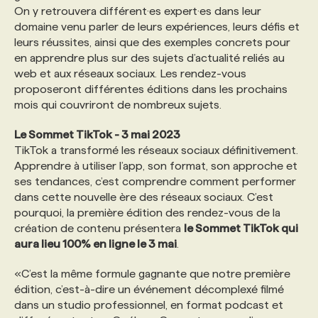
On y retrouvera différent·es expert·es dans leur
domaine venu parler de leurs expériences, leurs défis et
PROGRAMMES DE SUBVENTIONS
leurs réussites, ainsi que des exemples concrets pour
en apprendre plus sur des sujets d’actualité reliés au
web et aux réseaux sociaux. Les rendez-vous
FAQ
proposeront différentes éditions dans les prochains
mois qui couvriront de nombreux sujets.
ANNONCEZ AVEC NOUS
Le Sommet TikTok - 3 mai 2023
TikTok a transformé les réseaux sociaux définitivement.
Apprendre à utiliser l’app, son format, son approche et
ses tendances, c’est comprendre comment performer
dans cette nouvelle ère des réseaux sociaux. C’est
pourquoi, la première édition des rendez-vous de la
création de contenu présentera
le Sommet TikTok qui
aura lieu 100% en ligne le 3 mai
.
«C’est la même formule gagnante que notre première
édition, c’est-à-dire un événement décomplexé filmé
dans un studio professionnel, en format podcast et