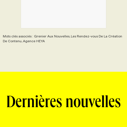
Mots clés associés : Grenier Aux Nouvelles, Les Rendez-vous De La Création
De Contenu, Agence HEYA
Dernières nouvelles