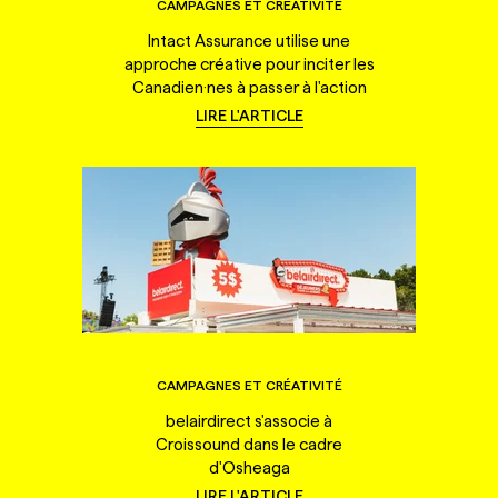
CAMPAGNES ET CRÉATIVITÉ
Intact Assurance utilise une
approche créative pour inciter les
Canadien·nes à passer à l'action
LIRE L'ARTICLE
CAMPAGNES ET CRÉATIVITÉ
belairdirect s'associe à
Croissound dans le cadre
d'Osheaga
LIRE L'ARTICLE