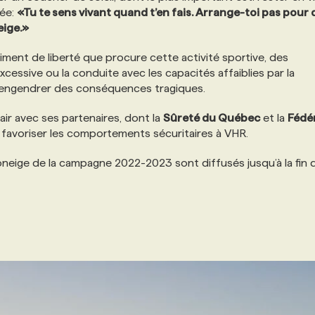
née:
«Tu te sens vivant quand t’en fais. Arrange-toi pas pour 
eige.
»
iment de liberté que procure cette activité sportive, des
ssive ou la conduite avec les capacités affaiblies par la
 engendrer des conséquences tragiques.
air avec ses partenaires, dont la
Sûreté du Québec
et la
Fédé
 favoriser les comportements sécuritaires à VHR.
neige de la campagne 2022-2023 sont diffusés jusqu’à la fin 