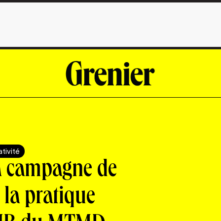
tivité
la campagne de
 la pratique