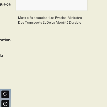
que ça
Mots clés associés : Les Évadés, Ministère
Des Transports Et De La Mobilité Durable
ration
du