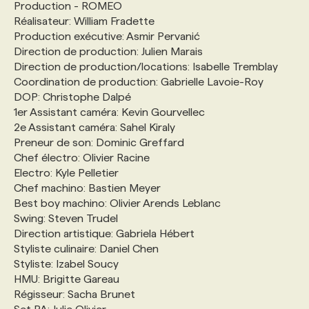
Production - ROMEO
Réalisateur: William Fradette
Production exécutive: Asmir Pervanić
Direction de production: Julien Marais
Direction de production/locations: Isabelle Tremblay
Coordination de production: Gabrielle Lavoie-Roy
DOP: Christophe Dalpé
1er Assistant caméra: Kevin Gourvellec
2e Assistant caméra: Sahel Kiraly
Preneur de son: Dominic Greffard
Chef électro: Olivier Racine
Electro: Kyle Pelletier
Chef machino: Bastien Meyer
Best boy machino: Olivier Arends Leblanc
Swing: Steven Trudel
Direction artistique: Gabriela Hébert
Styliste culinaire: Daniel Chen
Styliste: Izabel Soucy
HMU: Brigitte Gareau
Régisseur: Sacha Brunet