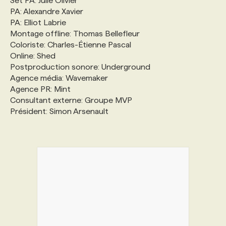
Set PA: Julie Olivier
PA: Alexandre Xavier
PA: Elliot Labrie
Montage offline: Thomas Bellefleur
Coloriste: Charles-Étienne Pascal
Online: Shed
Postproduction sonore: Underground
Agence média: Wavemaker
Agence PR: Mint
Consultant externe: Groupe MVP
Président: Simon Arsenault