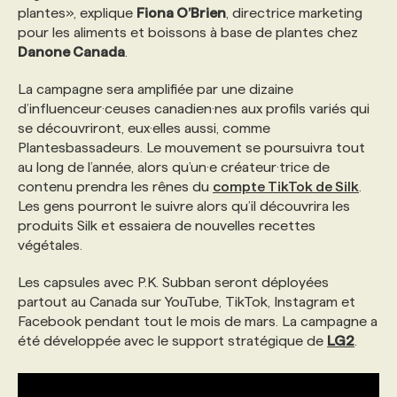
plantes», explique
Fiona O’Brien
, directrice marketing
pour les aliments et boissons à base de plantes chez
Danone Canada
.
La campagne sera amplifiée par une dizaine
d’influenceur·ceuses canadien·nes aux profils variés qui
se découvriront, eux·elles aussi, comme
Plantesbassadeurs. Le mouvement se poursuivra tout
au long de l’année, alors qu’un·e créateur·trice de
contenu prendra les rênes du
compte TikTok de Silk
.
Les gens pourront le suivre alors qu’il découvrira les
produits Silk et essaiera de nouvelles recettes
végétales.
Les capsules avec P.K. Subban seront déployées
partout au Canada sur YouTube, TikTok, Instagram et
Facebook pendant tout le mois de mars. La campagne a
été développée avec le support stratégique de
LG2
.