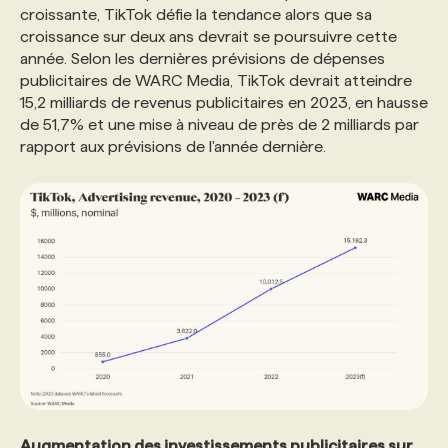
croissante, TikTok défie la tendance alors que sa
croissance sur deux ans devrait se poursuivre cette
PROGRAMMES DE SUBVENTIONS
année. Selon les dernières prévisions de dépenses
publicitaires de WARC Media, TikTok devrait atteindre
15,2 milliards de revenus publicitaires en 2023, en hausse
FAQ
de 51,7% et une mise à niveau de près de 2 milliards par
rapport aux prévisions de l'année dernière.
ANNONCEZ AVEC NOUS
Augmentation des investissements publicitaires sur