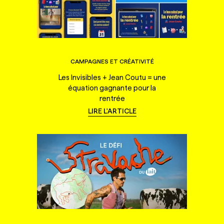
CAMPAGNES ET CRÉATIVITÉ
Les Invisibles + Jean Coutu = une
équation gagnante pour la
rentrée
LIRE L'ARTICLE