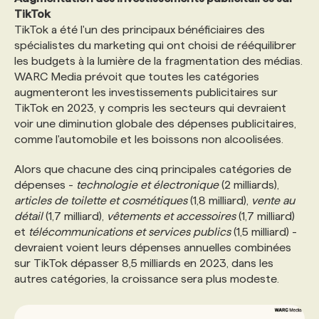
TikTok
TikTok a été l'un des principaux bénéficiaires des
spécialistes du marketing qui ont choisi de rééquilibrer
les budgets à la lumière de la fragmentation des médias.
WARC Media prévoit que toutes les catégories
augmenteront les investissements publicitaires sur
TikTok en 2023, y compris les secteurs qui devraient
voir une diminution globale des dépenses publicitaires,
comme l'automobile et les boissons non alcoolisées.
Alors que chacune des cinq principales catégories de
dépenses -
technologie et électronique
(2 milliards),
articles de toilette et cosmétiques
(1,8 milliard),
vente au
détail
(1,7 milliard),
vêtements et accessoires
(1,7 milliard)
et
télécommunications et services publics
(1,5 milliard) -
devraient voient leurs dépenses annuelles combinées
sur TikTok dépasser 8,5 milliards en 2023, dans les
autres catégories, la croissance sera plus modeste.