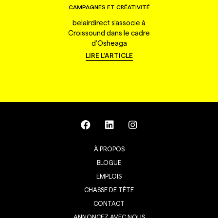
CAMPAGNES ET CRÉATIVITÉ
belairdirect s'associe à
Croissound dans le cadre
d'Osheaga
LIRE L'ARTICLE
À PROPOS
BLOGUE
EMPLOIS
CHASSE DE TÊTE
CONTACT
ANNONCEZ AVEC NOUS