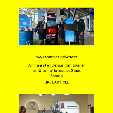
CAMPAGNES ET CRÉATIVITÉ
Air Transat et Celsius font tourner
les têtes... et la roue au Stade
Saputo
LIRE L'ARTICLE