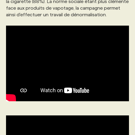
la cigarette (88%). La norme sociale étant plus clémente
face aux produits de vapotage, la campagne permet
ainsi d'effectuer un travail de dénormalisation.