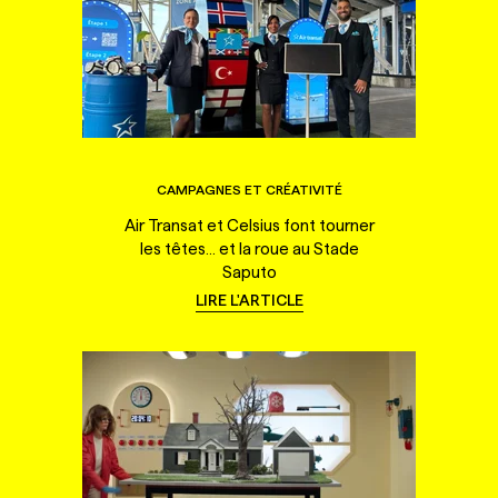
CAMPAGNES ET CRÉATIVITÉ
Air Transat et Celsius font tourner
les têtes... et la roue au Stade
Saputo
LIRE L'ARTICLE