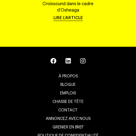
Croissound dans le cadre
d'Osheaga
LIRE L'ARTICLE
À PROPOS
BLOGUE
EMPLOIS
CHASSE DE TÊTE
CONTACT
ANNONCEZ AVEC NOUS
GRENIER EN BREF
POLITIQUE DE CONFIDENTIALITÉ