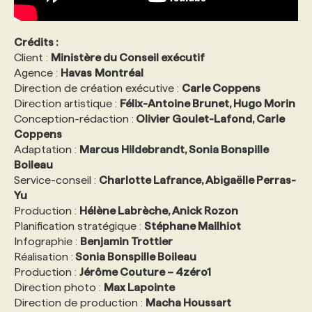
Crédits :
Client :
Ministère du Conseil exécutif
Agence :
Havas
Montréal
Direction de création exécutive :
Carle Coppens
Direction artistique :
Félix-Antoine Brunet, Hugo Morin
Conception-rédaction :
Olivier Goulet-Lafond,
Carle
Coppens
Adaptation :
Marcus Hildebrandt, Sonia Bonspille
Boileau
Service-conseil :
Charlotte Lafrance, Abigaëlle Perras-
Yu
Production :
Hélène Labrèche, Anick Rozon
Planification stratégique :
Stéphane Mailhiot
Infographie :
Benjamin Trottier
Réalisation :
Sonia Bonspille Boileau
Production :
Jérôme Couture – 4zéro1
Direction photo :
Max Lapointe
Direction de production :
Macha Houssart