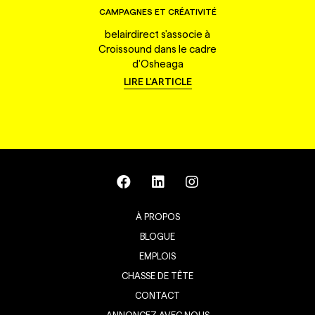
CAMPAGNES ET CRÉATIVITÉ
belairdirect s'associe à
Croissound dans le cadre
d'Osheaga
LIRE L'ARTICLE
À PROPOS
BLOGUE
EMPLOIS
CHASSE DE TÊTE
CONTACT
ANNONCEZ AVEC NOUS