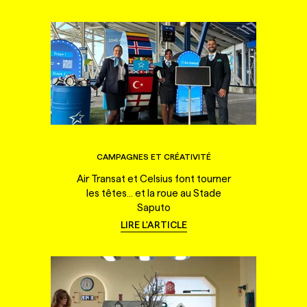
CAMPAGNES ET CRÉATIVITÉ
Air Transat et Celsius font tourner
les têtes... et la roue au Stade
Saputo
LIRE L'ARTICLE