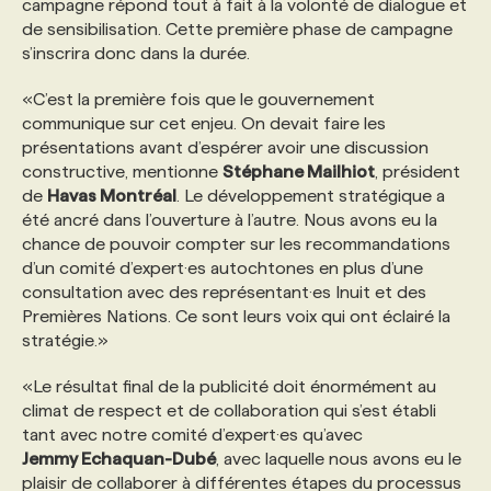
campagne répond tout à fait à la volonté de dialogue et
de sensibilisation. Cette première phase de campagne
PROGRAMMES DE SUBVENTIONS
s’inscrira donc dans la durée.
«C’est la première fois que le gouvernement
FAQ
communique sur cet enjeu. On devait faire les
présentations avant d’espérer avoir une discussion
constructive, mentionne
Stéphane Mailhiot
, président
ANNONCEZ AVEC NOUS
de
Havas Montréal
. Le développement stratégique a
été ancré dans l’ouverture à l’autre. Nous avons eu la
chance de pouvoir compter sur les recommandations
d’un comité d’expert·es autochtones en plus d’une
consultation avec des représentant·es Inuit et des
Premières Nations. Ce sont leurs voix qui ont éclairé la
stratégie.»
«Le résultat final de la publicité doit énormément au
climat de respect et de collaboration qui s’est établi
tant avec notre comité d’expert·es qu’avec
Jemmy Echaquan-Dubé
, avec laquelle nous avons eu le
plaisir de collaborer à différentes étapes du processus