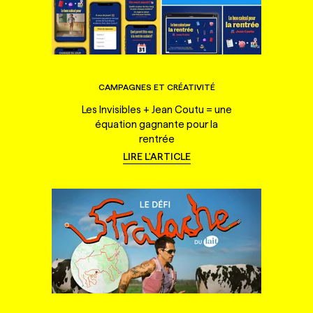
CAMPAGNES ET CRÉATIVITÉ
Les Invisibles + Jean Coutu = une
équation gagnante pour la
rentrée
LIRE L'ARTICLE