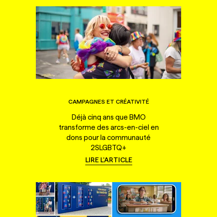
CAMPAGNES ET CRÉATIVITÉ
Déjà cinq ans que BMO
transforme des arcs-en-ciel en
dons pour la communauté
2SLGBTQ+
LIRE L'ARTICLE