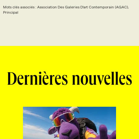
Mots clés associés : Association Des Galeries D'art Contemporain (AGAC),
Principal
Dernières nouvelles