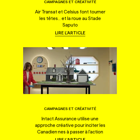
CAMPAGNES ET CRÉATIVITÉ
Air Transat et Celsius font tourner
les têtes... et la roue au Stade
Saputo
LIRE L'ARTICLE
CAMPAGNES ET CRÉATIVITÉ
Intact Assurance utilise une
approche créative pour inciter les
Canadien·nes à passer à l'action
LIRE L'ARTICLE