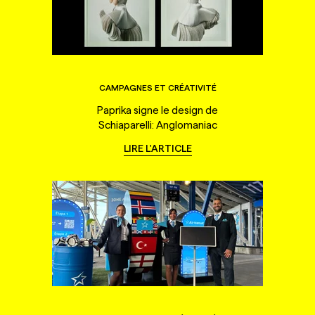
CAMPAGNES ET CRÉATIVITÉ
Paprika signe le design de
Schiaparelli: Anglomaniac
LIRE L'ARTICLE