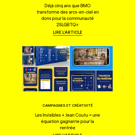
Déjà cinq ans que BMO
transforme des arcs-en-ciel en
dons pour la communauté
2SLGBTQ+
LIRE L'ARTICLE
CAMPAGNES ET CRÉATIVITÉ
Les Invisibles + Jean Coutu = une
équation gagnante pour la
rentrée