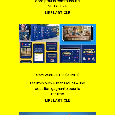
dons pour la communauté
2SLGBTQ+
LIRE L'ARTICLE
CAMPAGNES ET CRÉATIVITÉ
Les Invisibles + Jean Coutu = une
équation gagnante pour la
rentrée
LIRE L'ARTICLE