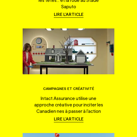
les têtes... et la roue au Stade
Saputo
LIRE L'ARTICLE
CAMPAGNES ET CRÉATIVITÉ
Intact Assurance utilise une
approche créative pour inciter les
Canadien·nes à passer à l'action
LIRE L'ARTICLE