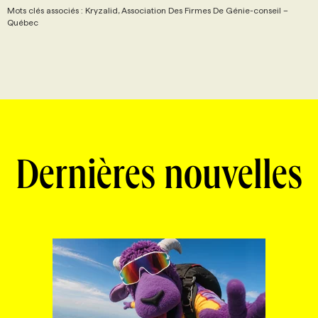
Mots clés associés : Kryzalid, Association Des Firmes De Génie-conseil –
Québec
Dernières nouvelles