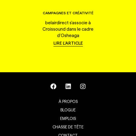
CAMPAGNES ET CRÉATIVITÉ
belairdirect s'associe à
Croissound dans le cadre
d'Osheaga
LIRE L'ARTICLE
À PROPOS
BLOGUE
EMPLOIS
CHASSE DE TÊTE
CONTACT