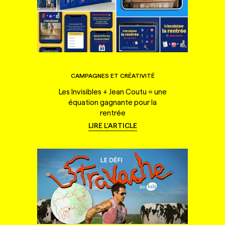
CAMPAGNES ET CRÉATIVITÉ
Les Invisibles + Jean Coutu = une
équation gagnante pour la
rentrée
LIRE L'ARTICLE