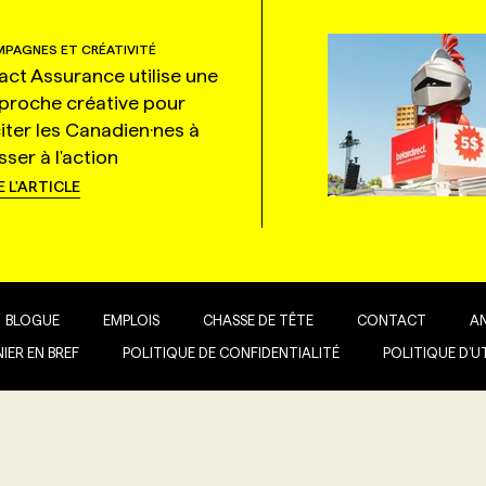
PAGNES ET CRÉATIVITÉ
tact Assurance utilise une
proche créative pour
citer les Canadien·nes à
ser à l'action
E L'ARTICLE
BLOGUE
EMPLOIS
CHASSE DE TÊTE
CONTACT
A
IER EN BREF
POLITIQUE DE CONFIDENTIALITÉ
POLITIQUE D’U