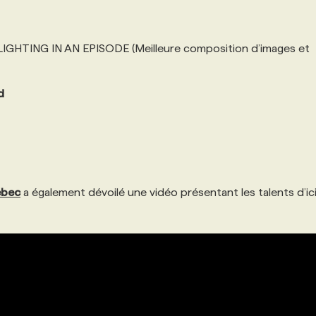
HTING IN AN EPISODE (Meilleure composition d’images et
d
ébec
a également dévoilé une vidéo présentant les talents d’ic