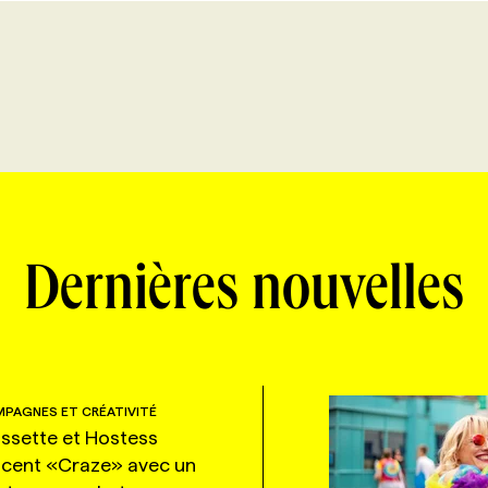
Dernières nouvelles
PAGNES ET CRÉATIVITÉ
ssette et Hostess
ncent «Craze» avec un