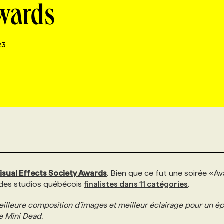
Awards
23
isual Effects Society Awards
. Bien que ce fut une soirée «Av
 des studios québécois
finalistes dans 11 catégories
.
illeure composition d’images et meilleur éclairage pour un é
e Mini Dead.