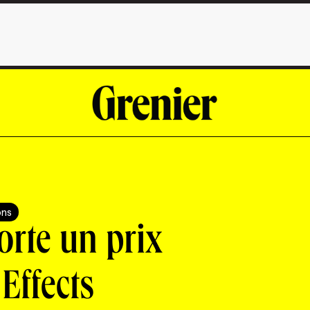
ons
rte un prix
Effects