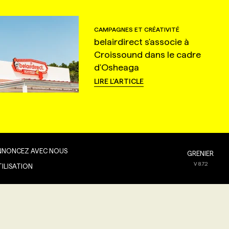
CAMPAGNES ET CRÉATIVITÉ
belairdirect s'associe à
Croissound dans le cadre
d'Osheaga
LIRE L'ARTICLE
NNONCEZ AVEC NOUS
GRENIER
V
8.7.2
TILISATION