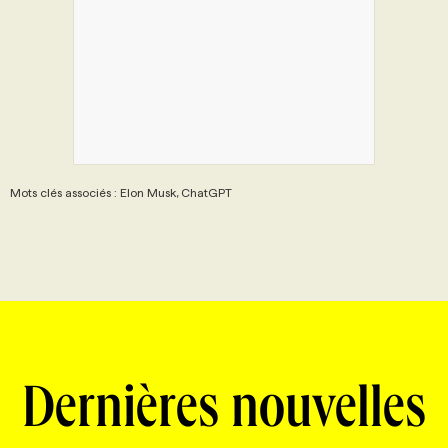
Mots clés associés : Elon Musk, ChatGPT
Dernières nouvelles