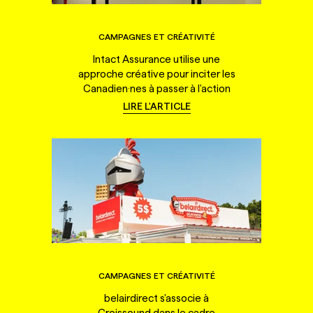
CAMPAGNES ET CRÉATIVITÉ
Intact Assurance utilise une
approche créative pour inciter les
Canadien·nes à passer à l'action
LIRE L'ARTICLE
CAMPAGNES ET CRÉATIVITÉ
belairdirect s'associe à
Croissound dans le cadre