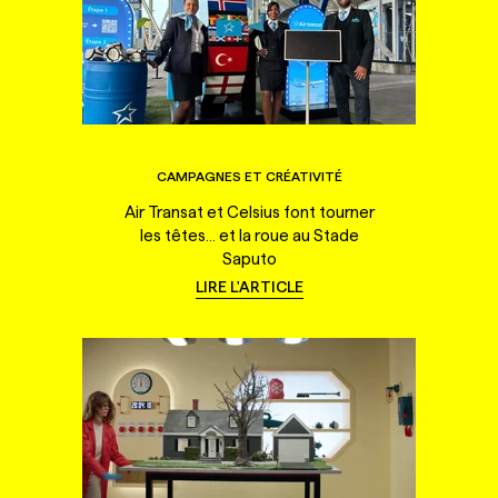
CAMPAGNES ET CRÉATIVITÉ
Air Transat et Celsius font tourner
les têtes... et la roue au Stade
Saputo
LIRE L'ARTICLE